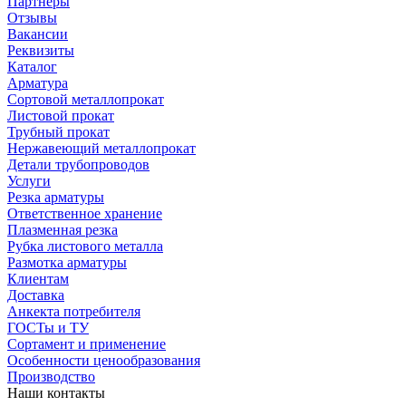
Партнеры
Отзывы
Вакансии
Реквизиты
Каталог
Арматура
Сортовой металлопрокат
Листовой прокат
Трубный прокат
Нержавеющий металлопрокат
Детали трубопроводов
Услуги
Резка арматуры
Ответственное хранение
Плазменная резка
Рубка листового металла
Размотка арматуры
Клиентам
Доставка
Анкекта потребителя
ГОСТы и ТУ
Сортамент и применение
Особенности ценообразования
Производство
Наши контакты