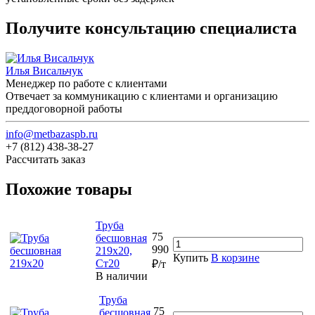
Получите консультацию специалиста
Илья Висальчук
Менеджер по работе с клиентами
Отвечает за коммуникацию с клиентами и организацию
преддоговорной работы
info@metbazaspb.ru
+7 (812) 438-38-27
Рассчитать заказ
Похожие товары
Труба
75
бесшовная
990
219х20,
Купить
В корзине
Ст20
₽/т
В наличии
Труба
75
бесшовная