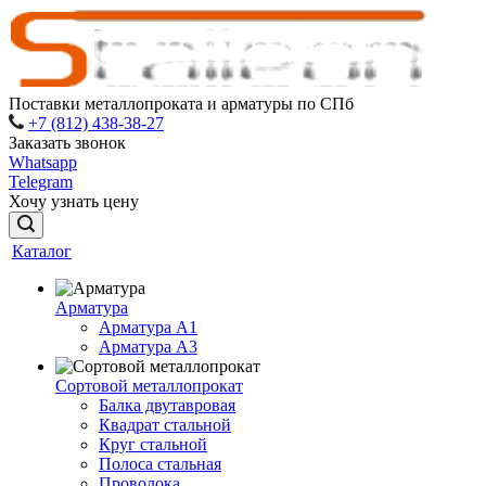
Поставки металлопроката и арматуры по СПб
+7 (812) 438-38-27
Заказать звонок
Whatsapp
Telegram
Хочу узнать цену
Каталог
Арматура
Арматура A1
Арматура А3
Сортовой металлопрокат
Балка двутавровая
Квадрат стальной
Круг стальной
Полоса стальная
Проволока