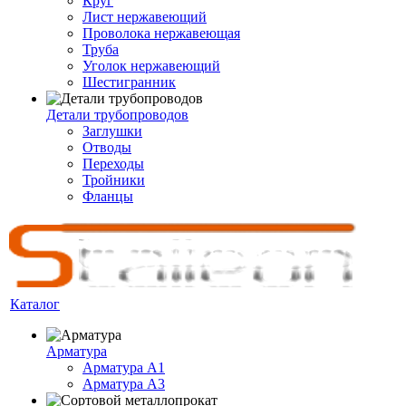
Круг
Лист нержавеющий
Проволока нержавеющая
Труба
Уголок нержавеющий
Шестигранник
Детали трубопроводов
Заглушки
Отводы
Переходы
Тройники
Фланцы
Каталог
Арматура
Арматура A1
Арматура А3