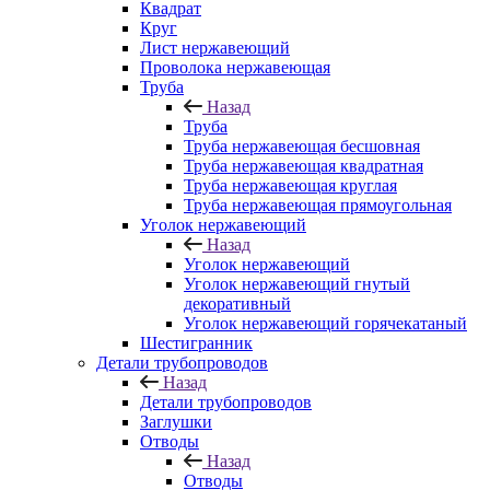
Квадрат
Круг
Лист нержавеющий
Проволока нержавеющая
Труба
Назад
Труба
Труба нержавеющая бесшовная
Труба нержавеющая квадратная
Труба нержавеющая круглая
Труба нержавеющая прямоугольная
Уголок нержавеющий
Назад
Уголок нержавеющий
Уголок нержавеющий гнутый
декоративный
Уголок нержавеющий горячекатаный
Шестигранник
Детали трубопроводов
Назад
Детали трубопроводов
Заглушки
Отводы
Назад
Отводы