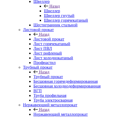
Швеллер
Назад
Швеллер
Швеллер гнутый
Швеллер горячекатаный
Шестигранник стальной
Листовой прокат
Назад
Листовой прокат
Лист горячекатаный
Лист ПВЛ
Лист рифленый
Лист холоднокатаный
Профнастил
Трубный прокат
Назад
Трубный прокат
Бесшовная горячедеформированная
Бесшовная холоднодеформированная
ВГП
Труба профильная
Труба электросварная
Нержавеющий металлопрокат
Назад
Нержавеющий металлопрокат