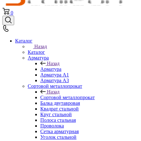
0
Каталог
Назад
Каталог
Арматура
Назад
Арматура
Арматура A1
Арматура А3
Сортовой металлопрокат
Назад
Сортовой металлопрокат
Балка двутавровая
Квадрат стальной
Круг стальной
Полоса стальная
Проволока
Сетка арматурная
Уголок стальной