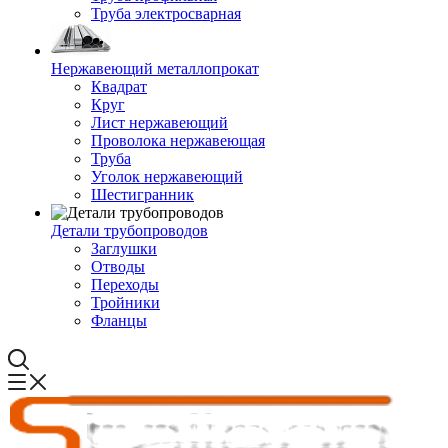
Труба электросварная
Нержавеющий металлопрокат
Квадрат
Круг
Лист нержавеющий
Проволока нержавеющая
Труба
Уголок нержавеющий
Шестигранник
Детали трубопроводов
Заглушки
Отводы
Переходы
Тройники
Фланцы