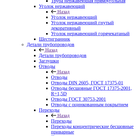
Труба нержавеющая прямоугольная
Уголок нержавеющий
Назад
Уголок нержавеющий
Уголок нержавеющий гнутый
декоративный
Уголок нержавеющий горячекатаный
Шестигранник
Детали трубопроводов
Назад
Детали трубопроводов
Заглушки
Отводы
Назад
Отводы
Отводы DIN 2605, ГОСТ 17375-01
Отводы бесшовные ГОСТ 17375-2001,
R=1,5D
Отводы ГОСТ 30753-2001
Отводы с оцинкованным покрытием
Переходы
Назад
Переходы
Переходы концентрические бесшовные
приварные