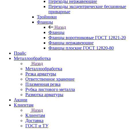
Переходы нержавеющие
Переходы эксцентрические бесшовные
приварные
Тройники
Фланцы
Назад
Фланцы
Фланцы воротниковые ГОСТ 12821-20
Фланцы нержавеющие
Фланцы плоские ГОСТ 12820-80
Прайс
Металлообработка
Назад
Металлообработка
Резка арматуры
Ответственное хранение
Плазменная резка
Рубка листового металла
Размотка арматуры
Акции
Клиентам
Назад
Клиентам
Доставка
ГОСТ и ТУ