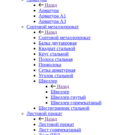
Назад
Арматура
Арматура A1
Арматура А3
Сортовой металлопрокат
Назад
Сортовой металлопрокат
Балка двутавровая
Квадрат стальной
Круг стальной
Полоса стальная
Проволока
Сетка арматурная
Уголок стальной
Швеллер
Назад
Швеллер
Швеллер гнутый
Швеллер горячекатаный
Шестигранник стальной
Листовой прокат
Назад
Листовой прокат
Лист горячекатаный