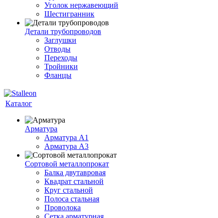
Уголок нержавеющий
Шестигранник
Детали трубопроводов
Заглушки
Отводы
Переходы
Тройники
Фланцы
Каталог
Арматура
Арматура A1
Арматура А3
Сортовой металлопрокат
Балка двутавровая
Квадрат стальной
Круг стальной
Полоса стальная
Проволока
Сетка арматурная