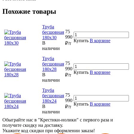
Похожие товары
Труба
75
бесшовная
990
180х30
Купить
В корзине
В
₽/т
наличии
Труба
75
бесшовная
990
180х28
Купить
В корзине
В
₽/т
наличии
Труба
75
бесшовная
990
180х24
Купить
В корзине
В
₽/т
наличии
Обыграйте нас в "Крестики-нолики" с первого раза и
получите скидку на доставку.
Укажите код скидки при оформлении заказа!