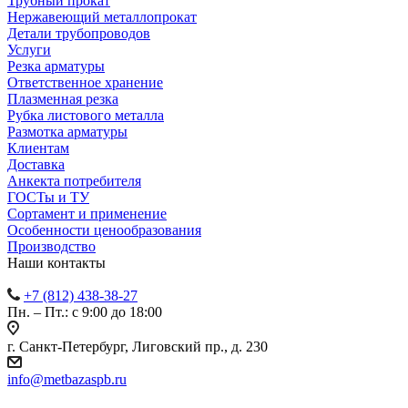
Трубный прокат
Нержавеющий металлопрокат
Детали трубопроводов
Услуги
Резка арматуры
Ответственное хранение
Плазменная резка
Рубка листового металла
Размотка арматуры
Клиентам
Доставка
Анкекта потребителя
ГОСТы и ТУ
Сортамент и применение
Особенности ценообразования
Производство
Наши контакты
+7 (812) 438-38-27
Пн. – Пт.: с 9:00 до 18:00
г. Санкт-Петербург, Лиговский пр., д. 230
info@metbazaspb.ru