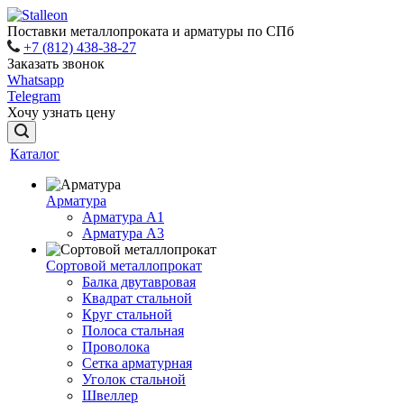
Поставки металлопроката и арматуры по СПб
+7 (812) 438-38-27
Заказать звонок
Whatsapp
Telegram
Хочу узнать цену
Каталог
Арматура
Арматура A1
Арматура А3
Сортовой металлопрокат
Балка двутавровая
Квадрат стальной
Круг стальной
Полоса стальная
Проволока
Сетка арматурная
Уголок стальной
Швеллер