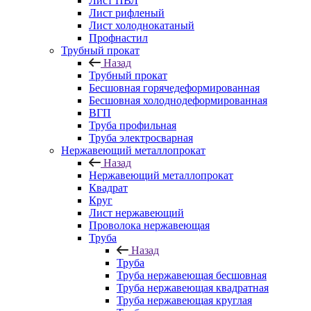
Лист ПВЛ
Лист рифленый
Лист холоднокатаный
Профнастил
Трубный прокат
Назад
Трубный прокат
Бесшовная горячедеформированная
Бесшовная холоднодеформированная
ВГП
Труба профильная
Труба электросварная
Нержавеющий металлопрокат
Назад
Нержавеющий металлопрокат
Квадрат
Круг
Лист нержавеющий
Проволока нержавеющая
Труба
Назад
Труба
Труба нержавеющая бесшовная
Труба нержавеющая квадратная
Труба нержавеющая круглая