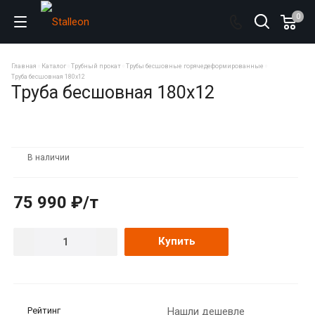
0
Главная
Каталог
Трубный прокат
Трубы бесшовные горячедеформированные
Труба бесшовная 180х12
Труба бесшовная 180х12
В наличии
75 990 ₽/т
Купить
Рейтинг
Нашли дешевле