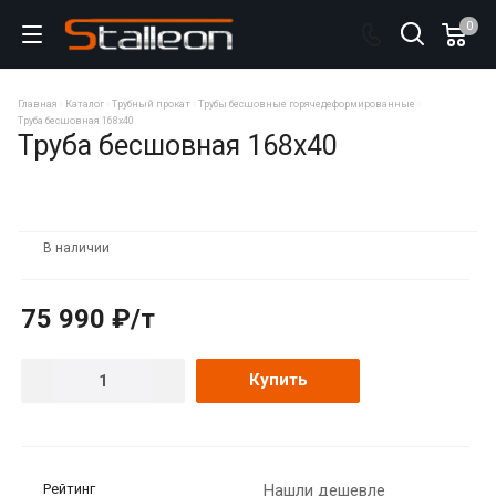
0
Главная
Каталог
Трубный прокат
Трубы бесшовные горячедеформированные
Труба бесшовная 168х40
Труба бесшовная 168х40
В наличии
75 990 ₽/т
Купить
Рейтинг
Нашли дешевле