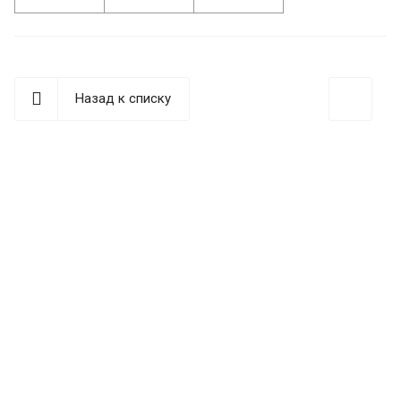
Назад к списку