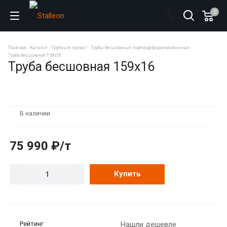
0
Главная
Каталог
Трубный прокат
Трубы бесшовные горячедеформированные
Труба бесшовная 159х16
Труба бесшовная 159х16
В наличии
75 990 ₽/т
Купить
Рейтинг
Нашли дешевле