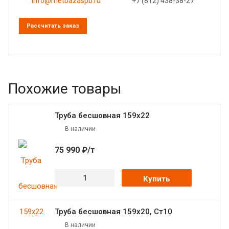
info@metbazaspb.ru
+7 (812) 438-38-27
Рассчитать заказ
Похожие товары
Труба бесшовная 159х22
В наличии
75 990 ₽/т
Купить
Труба бесшовная 159х20, Ст10
В наличии