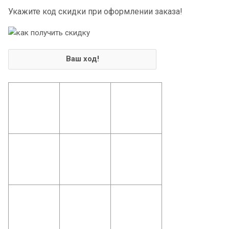
Укажите код скидки при оформлении заказа!
Ваш ход!