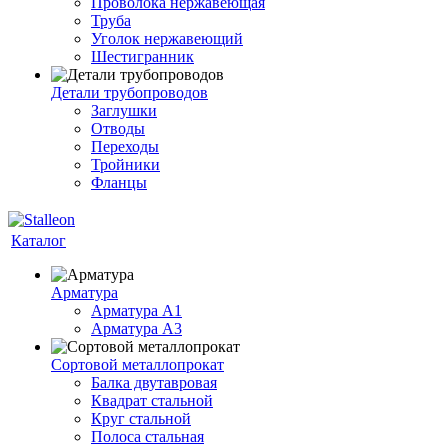
Проволока нержавеющая
Труба
Уголок нержавеющий
Шестигранник
Детали трубопроводов
Заглушки
Отводы
Переходы
Тройники
Фланцы
Каталог
Арматура
Арматура A1
Арматура А3
Сортовой металлопрокат
Балка двутавровая
Квадрат стальной
Круг стальной
Полоса стальная