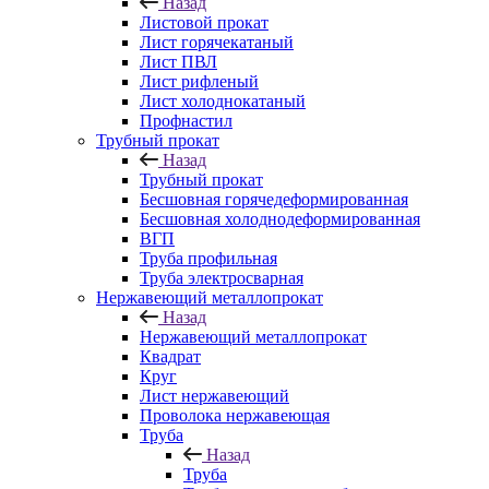
Назад
Листовой прокат
Лист горячекатаный
Лист ПВЛ
Лист рифленый
Лист холоднокатаный
Профнастил
Трубный прокат
Назад
Трубный прокат
Бесшовная горячедеформированная
Бесшовная холоднодеформированная
ВГП
Труба профильная
Труба электросварная
Нержавеющий металлопрокат
Назад
Нержавеющий металлопрокат
Квадрат
Круг
Лист нержавеющий
Проволока нержавеющая
Труба
Назад
Труба