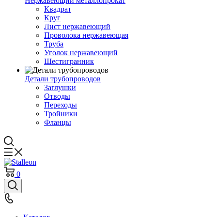
Нержавеющий металлопрокат
Квадрат
Круг
Лист нержавеющий
Проволока нержавеющая
Труба
Уголок нержавеющий
Шестигранник
Детали трубопроводов
Заглушки
Отводы
Переходы
Тройники
Фланцы
0