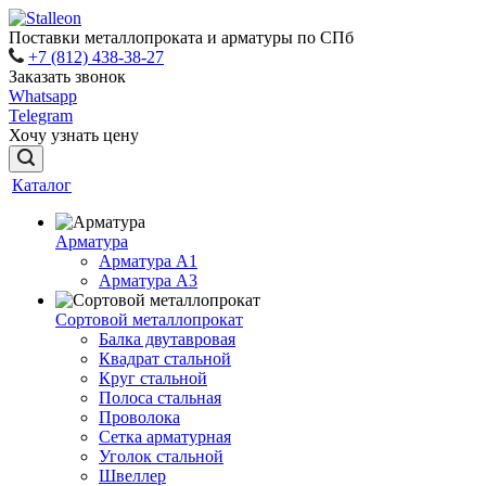
Поставки металлопроката и арматуры по СПб
+7 (812) 438-38-27
Заказать звонок
Whatsapp
Telegram
Хочу узнать цену
Каталог
Арматура
Арматура A1
Арматура А3
Сортовой металлопрокат
Балка двутавровая
Квадрат стальной
Круг стальной
Полоса стальная
Проволока
Сетка арматурная
Уголок стальной
Швеллер