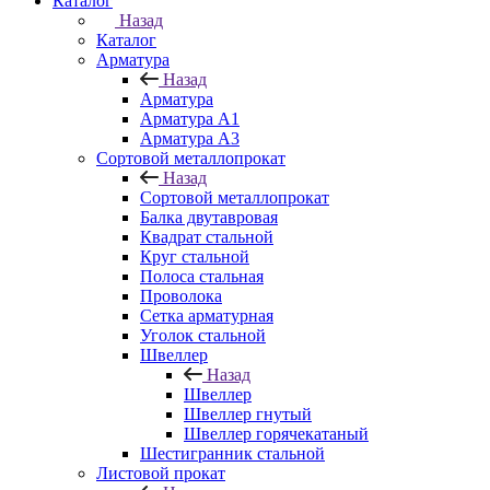
Каталог
Назад
Каталог
Арматура
Назад
Арматура
Арматура A1
Арматура А3
Сортовой металлопрокат
Назад
Сортовой металлопрокат
Балка двутавровая
Квадрат стальной
Круг стальной
Полоса стальная
Проволока
Сетка арматурная
Уголок стальной
Швеллер
Назад
Швеллер
Швеллер гнутый
Швеллер горячекатаный
Шестигранник стальной
Листовой прокат