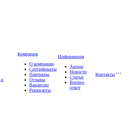
Компания
Информация
О компании
Акции
Сертификаты
Новости
Партнеры
Контакты
Статьи
 и
Отзывы
Вопрос
Вакансии
ответ
Реквизиты