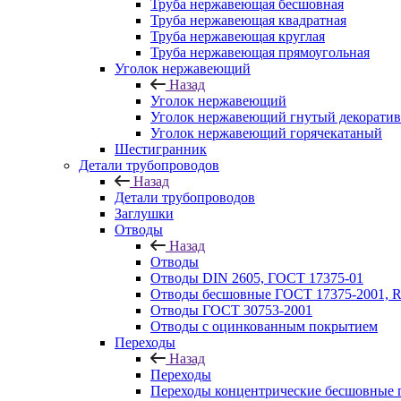
Труба нержавеющая бесшовная
Труба нержавеющая квадратная
Труба нержавеющая круглая
Труба нержавеющая прямоугольная
Уголок нержавеющий
Назад
Уголок нержавеющий
Уголок нержавеющий гнутый декорати
Уголок нержавеющий горячекатаный
Шестигранник
Детали трубопроводов
Назад
Детали трубопроводов
Заглушки
Отводы
Назад
Отводы
Отводы DIN 2605, ГОСТ 17375-01
Отводы бесшовные ГОСТ 17375-2001, 
Отводы ГОСТ 30753-2001
Отводы с оцинкованным покрытием
Переходы
Назад
Переходы
Переходы концентрические бесшовные 