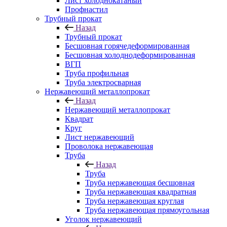
Лист холоднокатаный
Профнастил
Трубный прокат
Назад
Трубный прокат
Бесшовная горячедеформированная
Бесшовная холоднодеформированная
ВГП
Труба профильная
Труба электросварная
Нержавеющий металлопрокат
Назад
Нержавеющий металлопрокат
Квадрат
Круг
Лист нержавеющий
Проволока нержавеющая
Труба
Назад
Труба
Труба нержавеющая бесшовная
Труба нержавеющая квадратная
Труба нержавеющая круглая
Труба нержавеющая прямоугольная
Уголок нержавеющий