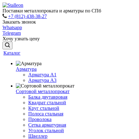
Поставки металлопроката и арматуры по СПб
+7 (812) 438-38-27
Заказать звонок
Whatsapp
Telegram
Хочу узнать цену
Каталог
Арматура
Арматура A1
Арматура А3
Сортовой металлопрокат
Балка двутавровая
Квадрат стальной
Круг стальной
Полоса стальная
Проволока
Сетка арматурная
Уголок стальной
Швеллер