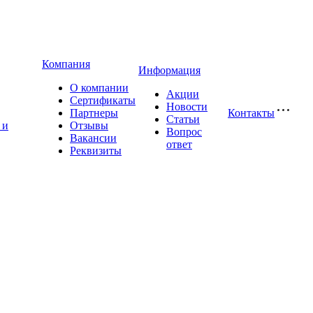
Компания
Информация
О компании
Акции
Сертификаты
Новости
Партнеры
Контакты
Статьи
 и
Отзывы
Вопрос
Вакансии
ответ
Реквизиты