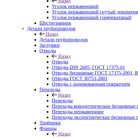
Назад
Уголок нержавеющий
Уголок нержавеющий гнутый декорати
Уголок нержавеющий горячекатаный
Шестигранник
Детали трубопроводов
Назад
Детали трубопроводов
Заглушки
Отводы
Назад
Отводы
Отводы DIN 2605, ГОСТ 17375-01
Отводы бесшовные ГОСТ 17375-2001, 
Отводы ГОСТ 30753-2001
Отводы с оцинкованным покрытием
Переходы
Назад
Переходы
Переходы концентрические бесшовные 
Переходы нержавеющие
Переходы эксцентрические бесшовные 
Тройники
Фланцы
Назад