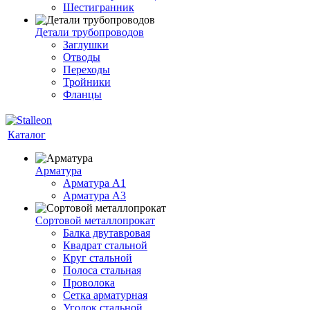
Шестигранник
Детали трубопроводов
Заглушки
Отводы
Переходы
Тройники
Фланцы
Каталог
Арматура
Арматура A1
Арматура А3
Сортовой металлопрокат
Балка двутавровая
Квадрат стальной
Круг стальной
Полоса стальная
Проволока
Сетка арматурная
Уголок стальной