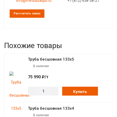
info@metbazaspb.ru
+7 (812) 438-38-27
Рассчитать заказ
Похожие товары
Труба бесшовная 133х5
В наличии
75 990 ₽/т
Купить
Труба бесшовная 133х4
В наличии