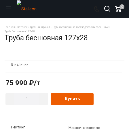
0
Главная
Каталог
Трубный прокат
Трубы бесшовные горячедеформированные
Труба бесшовная 127х28
Труба бесшовная 127х28
В наличии
75 990 ₽/т
Купить
Рейтинг
Нашли дешевле