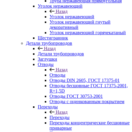
Труба нержавеющая прямоугольная
Уголок нержавеющий
Назад
Уголок нержавеющий
Уголок нержавеющий гнутый
декоративный
Уголок нержавеющий горячекатаный
Шестигранник
Детали трубопроводов
Назад
Детали трубопроводов
Заглушки
Отводы
Назад
Отводы
Отводы DIN 2605, ГОСТ 17375-01
Отводы бесшовные ГОСТ 17375-2001,
R=1,5D
Отводы ГОСТ 30753-2001
Отводы с оцинкованным покрытием
Переходы
Назад
Переходы
Переходы концентрические бесшовные
приварные