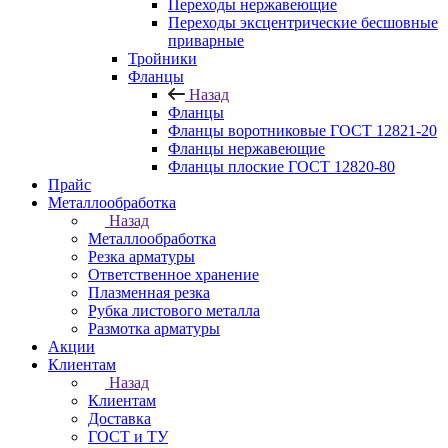
Переходы нержавеющие
Переходы эксцентрические бесшовные
приварные
Тройники
Фланцы
Назад
Фланцы
Фланцы воротниковые ГОСТ 12821-20
Фланцы нержавеющие
Фланцы плоские ГОСТ 12820-80
Прайс
Металлообработка
Назад
Металлообработка
Резка арматуры
Ответственное хранение
Плазменная резка
Рубка листового металла
Размотка арматуры
Акции
Клиентам
Назад
Клиентам
Доставка
ГОСТ и ТУ