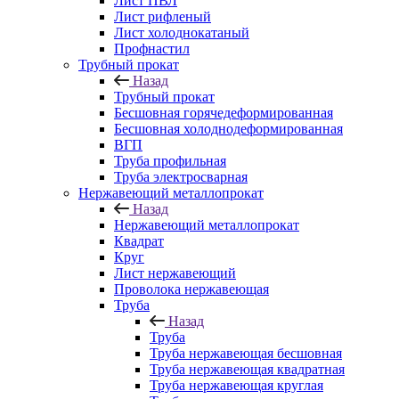
Лист ПВЛ
Лист рифленый
Лист холоднокатаный
Профнастил
Трубный прокат
Назад
Трубный прокат
Бесшовная горячедеформированная
Бесшовная холоднодеформированная
ВГП
Труба профильная
Труба электросварная
Нержавеющий металлопрокат
Назад
Нержавеющий металлопрокат
Квадрат
Круг
Лист нержавеющий
Проволока нержавеющая
Труба
Назад
Труба
Труба нержавеющая бесшовная
Труба нержавеющая квадратная
Труба нержавеющая круглая