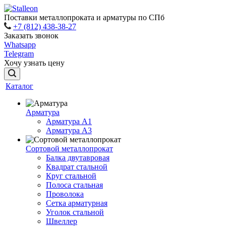
Поставки металлопроката и арматуры по СПб
+7 (812) 438-38-27
Заказать звонок
Whatsapp
Telegram
Хочу узнать цену
Каталог
Арматура
Арматура A1
Арматура А3
Сортовой металлопрокат
Балка двутавровая
Квадрат стальной
Круг стальной
Полоса стальная
Проволока
Сетка арматурная
Уголок стальной
Швеллер