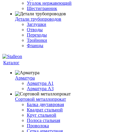
Уголок нержавеющий
Шестигранник
Детали трубопроводов
Заглушки
Отводы
Переходы
Тройники
Фланцы
Каталог
Арматура
Арматура A1
Арматура А3
Сортовой металлопрокат
Балка двутавровая
Квадрат стальной
Круг стальной
Полоса стальная
Проволока
Сетка арматурная