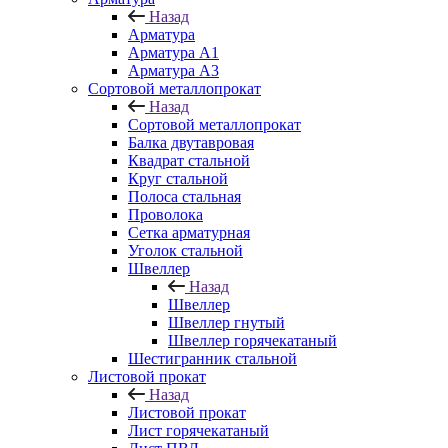
Назад
Арматура
Арматура A1
Арматура А3
Сортовой металлопрокат
Назад
Сортовой металлопрокат
Балка двутавровая
Квадрат стальной
Круг стальной
Полоса стальная
Проволока
Сетка арматурная
Уголок стальной
Швеллер
Назад
Швеллер
Швеллер гнутый
Швеллер горячекатаный
Шестигранник стальной
Листовой прокат
Назад
Листовой прокат
Лист горячекатаный