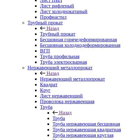
Лист ПВЛ
Лист рифленый
Лист холоднокатаный
Профнастил
Трубный прокат
Назад
Трубный прокат
Бесшовная горячедеформированная
Бесшовная холоднодеформированная
ВГП
Труба профильная
Труба электросварная
Нержавеющий металлопрокат
Назад
Нержавеющий металлопрокат
Квадрат
Круг
Лист нержавеющий
Проволока нержавеющая
Труба
Назад
Труба
Труба нержавеющая бесшовная
Труба нержавеющая квадратная
Труба нержавеющая круглая