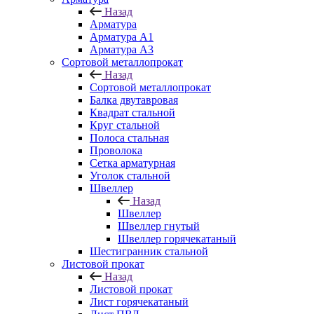
Назад
Арматура
Арматура A1
Арматура А3
Сортовой металлопрокат
Назад
Сортовой металлопрокат
Балка двутавровая
Квадрат стальной
Круг стальной
Полоса стальная
Проволока
Сетка арматурная
Уголок стальной
Швеллер
Назад
Швеллер
Швеллер гнутый
Швеллер горячекатаный
Шестигранник стальной
Листовой прокат
Назад
Листовой прокат
Лист горячекатаный