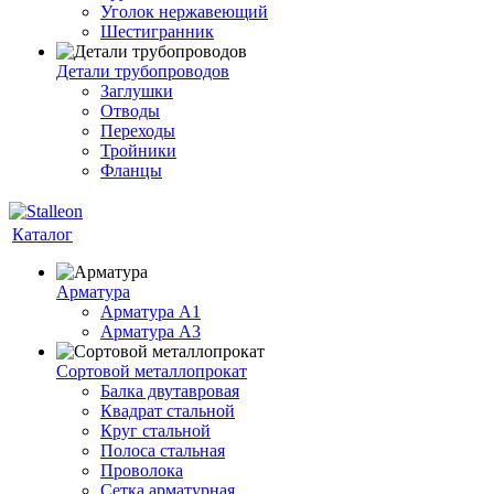
Уголок нержавеющий
Шестигранник
Детали трубопроводов
Заглушки
Отводы
Переходы
Тройники
Фланцы
Каталог
Арматура
Арматура A1
Арматура А3
Сортовой металлопрокат
Балка двутавровая
Квадрат стальной
Круг стальной
Полоса стальная
Проволока
Сетка арматурная