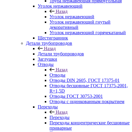
Труба нержавеющая прямоугольная
Уголок нержавеющий
Назад
Уголок нержавеющий
Уголок нержавеющий гнутый
декоративный
Уголок нержавеющий горячекатаный
Шестигранник
Детали трубопроводов
Назад
Детали трубопроводов
Заглушки
Отводы
Назад
Отводы
Отводы DIN 2605, ГОСТ 17375-01
Отводы бесшовные ГОСТ 17375-2001,
R=1,5D
Отводы ГОСТ 30753-2001
Отводы с оцинкованным покрытием
Переходы
Назад
Переходы
Переходы концентрические бесшовные
приварные