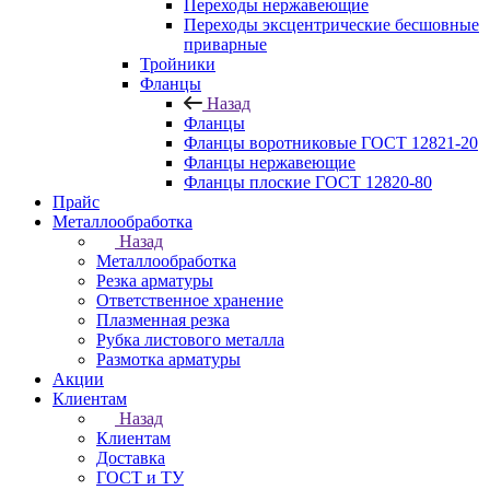
Переходы нержавеющие
Переходы эксцентрические бесшовные
приварные
Тройники
Фланцы
Назад
Фланцы
Фланцы воротниковые ГОСТ 12821-20
Фланцы нержавеющие
Фланцы плоские ГОСТ 12820-80
Прайс
Металлообработка
Назад
Металлообработка
Резка арматуры
Ответственное хранение
Плазменная резка
Рубка листового металла
Размотка арматуры
Акции
Клиентам
Назад
Клиентам
Доставка
ГОСТ и ТУ