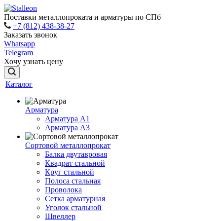
Поставки металлопроката и арматуры по СПб
+7 (812) 438-38-27
Заказать звонок
Whatsapp
Telegram
Хочу узнать цену
Каталог
Арматура
Арматура A1
Арматура А3
Сортовой металлопрокат
Балка двутавровая
Квадрат стальной
Круг стальной
Полоса стальная
Проволока
Сетка арматурная
Уголок стальной
Швеллер