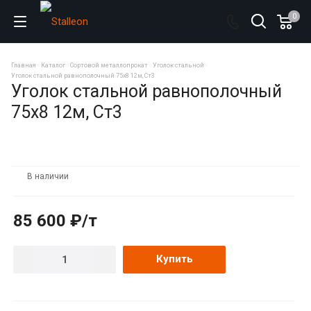
0
Главная
Каталог
Сортовой металлопрокат
Уголок стальной
Уголок стальной равнополочный 75х8 12м, Ст3
Уголок стальной равнополочный
75х8 12м, Ст3
В наличии
85 600 ₽/т
Купить