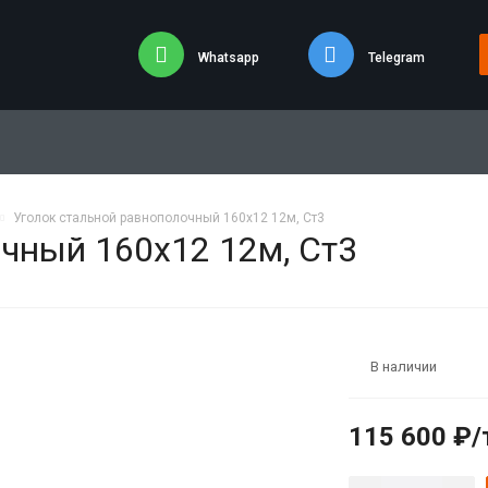
Whatsapp
Telegram
Уголок стальной равнополочный 160х12 12м, Ст3
очный 160х12 12м, Ст3
В наличии
115 600 ₽/