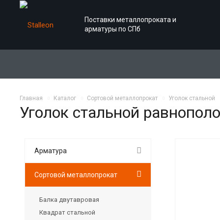
Поставки металлопроката и
арматуры по СПб
Главная
Каталог
Сортовой металлопрокат
Уголок стальной
Уголок стальной равнопол
Арматура
Сортовой металлопрокат
Балка двутавровая
Квадрат стальной