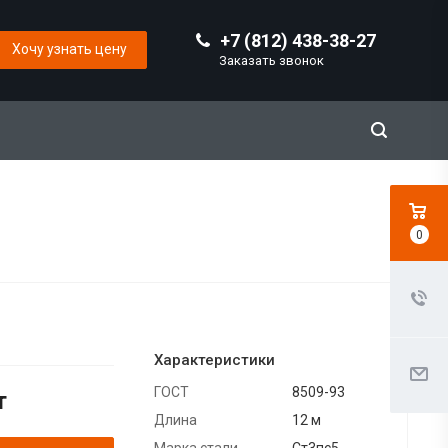
+7 (812) 438-38-27
Хочу узнать цену
Заказать звонок
0
Характеристики
ГОСТ
8509-93
т
Длина
12 м
Марка стали
Ст3пс5