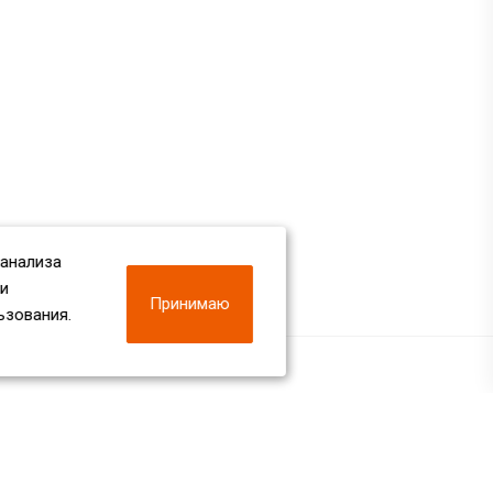
 анализа
 и
Принимаю
ьзования.