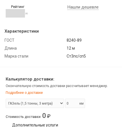
Рейтинг
Нашли дешевле
(0)
Характеристики
ГОСТ
8240-89
Длина
12 м
Марка стали
Ст3пс/сп5
Калькулятор доставки:
Окончательную стоимость доставки рассчитывает менеджер.
Подробнее о доставке
км
0
₽
Стоимость доставки
:
Дополнительные услуги