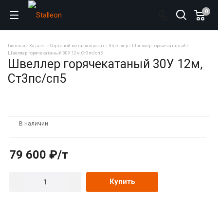
0
Главная
Каталог
Сортовой металлопрокат
Швеллер
Швеллер горячекатаный
Швеллер горячекатаный 30У 12м, Ст3пс/сп5
Швеллер горячекатаный 30У 12м,
Ст3пс/сп5
В наличии
79 600 ₽/т
Купить