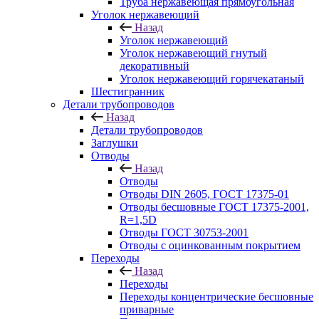
Труба нержавеющая прямоугольная
Уголок нержавеющий
Назад
Уголок нержавеющий
Уголок нержавеющий гнутый
декоративный
Уголок нержавеющий горячекатаный
Шестигранник
Детали трубопроводов
Назад
Детали трубопроводов
Заглушки
Отводы
Назад
Отводы
Отводы DIN 2605, ГОСТ 17375-01
Отводы бесшовные ГОСТ 17375-2001,
R=1,5D
Отводы ГОСТ 30753-2001
Отводы с оцинкованным покрытием
Переходы
Назад
Переходы
Переходы концентрические бесшовные
приварные