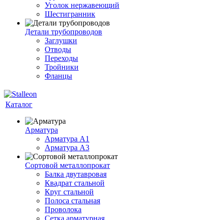
Уголок нержавеющий
Шестигранник
Детали трубопроводов
Заглушки
Отводы
Переходы
Тройники
Фланцы
Каталог
Арматура
Арматура A1
Арматура А3
Сортовой металлопрокат
Балка двутавровая
Квадрат стальной
Круг стальной
Полоса стальная
Проволока
Сетка арматурная