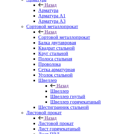
Назад
Арматура
Арматура A1
Арматура А3
Сортовой металлопрокат
Назад
Сортовой металлопрокат
Балка двутавровая
Квадрат стальной
Круг стальной
Полоса стальная
Проволока
Сетка арматурная
Уголок стальной
Швеллер
Назад
Швеллер
Швеллер гнутый
Швеллер горячекатаный
Шестигранник стальной
Листовой прокат
Назад
Листовой прокат
Лист горячекатаный