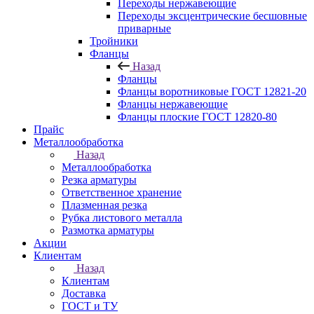
Переходы нержавеющие
Переходы эксцентрические бесшовные
приварные
Тройники
Фланцы
Назад
Фланцы
Фланцы воротниковые ГОСТ 12821-20
Фланцы нержавеющие
Фланцы плоские ГОСТ 12820-80
Прайс
Металлообработка
Назад
Металлообработка
Резка арматуры
Ответственное хранение
Плазменная резка
Рубка листового металла
Размотка арматуры
Акции
Клиентам
Назад
Клиентам
Доставка
ГОСТ и ТУ