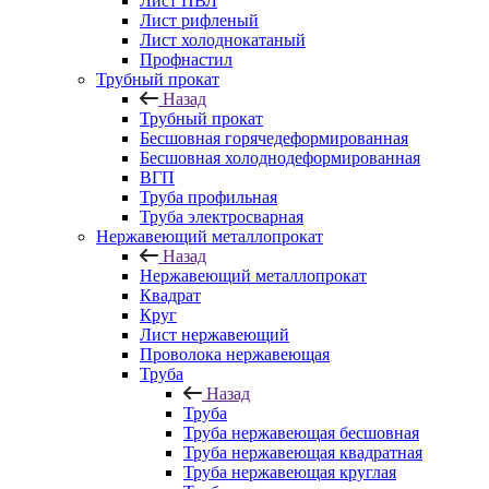
Лист ПВЛ
Лист рифленый
Лист холоднокатаный
Профнастил
Трубный прокат
Назад
Трубный прокат
Бесшовная горячедеформированная
Бесшовная холоднодеформированная
ВГП
Труба профильная
Труба электросварная
Нержавеющий металлопрокат
Назад
Нержавеющий металлопрокат
Квадрат
Круг
Лист нержавеющий
Проволока нержавеющая
Труба
Назад
Труба
Труба нержавеющая бесшовная
Труба нержавеющая квадратная
Труба нержавеющая круглая