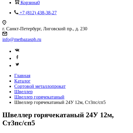
Корзина
0
+7 (812) 438-38-27
г. Санкт-Петербург, Лиговский пр., д. 230
info@metbazaspb.ru
Главная
Каталог
Сортовой металлопрокат
Швеллер
Швеллер горячекатаный
Швеллер горячекатаный 24У 12м, Ст3пс/сп5
Швеллер горячекатаный 24У 12м,
Ст3пс/сп5