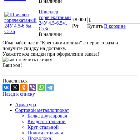
В наличии
Швеллер
горячекатаный
78 000
24У 4.5-6.5м,
₽/т
Купить
В корзине
Ст3п
В наличии
Обыграйте нас в "Крестики-нолики" с первого раза и
получите скидку на доставку.
Укажите код скидки при оформлении заказа!
Ваш ход!
Поделиться
Назад к списку
Арматура
Сортовой металлопрокат
Балка двутавровая
Квадрат стальной
Круг стальной
Полоса стальная
Проволока