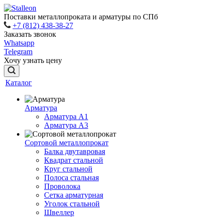
Поставки металлопроката и арматуры по СПб
+7 (812) 438-38-27
Заказать звонок
Whatsapp
Telegram
Хочу узнать цену
Каталог
Арматура
Арматура A1
Арматура А3
Сортовой металлопрокат
Балка двутавровая
Квадрат стальной
Круг стальной
Полоса стальная
Проволока
Сетка арматурная
Уголок стальной
Швеллер