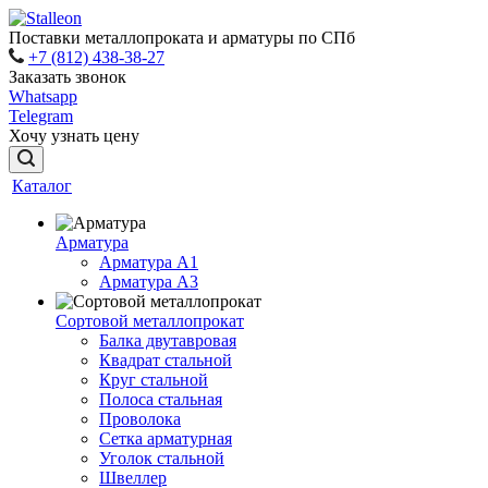
Поставки металлопроката и арматуры по СПб
+7 (812) 438-38-27
Заказать звонок
Whatsapp
Telegram
Хочу узнать цену
Каталог
Арматура
Арматура A1
Арматура А3
Сортовой металлопрокат
Балка двутавровая
Квадрат стальной
Круг стальной
Полоса стальная
Проволока
Сетка арматурная
Уголок стальной
Швеллер