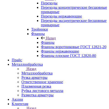
Переходы
Переходы концентрические бесшовные
приварные
Переходы нержавеющие
Переходы эксцентрические бесшовные
приварные
Тройники
Фланцы
Назад
Фланцы
Фланцы воротниковые ГОСТ 12821-20
Фланцы нержавеющие
Фланцы плоские ГОСТ 12820-80
Прайс
Металлообработка
Назад
Металлообработка
Резка арматуры
Ответственное хранение
Плазменная резка
Рубка листового металла
Размотка арматуры
Акции
Клиентам
Назад