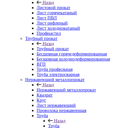
Назад
Листовой прокат
Лист горячекатаный
Лист ПВЛ
Лист рифленый
Лист холоднокатаный
Профнастил
Трубный прокат
Назад
Трубный прокат
Бесшовная горячедеформированная
Бесшовная холоднодеформированная
ВГП
Труба профильная
Труба электросварная
Нержавеющий металлопрокат
Назад
Нержавеющий металлопрокат
Квадрат
Круг
Лист нержавеющий
Проволока нержавеющая
Труба
Назад
Труба