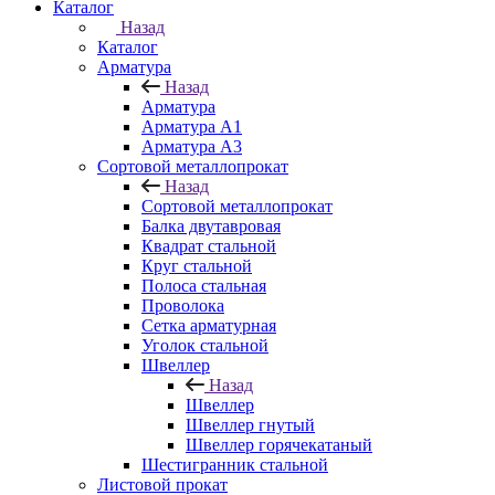
Каталог
Назад
Каталог
Арматура
Назад
Арматура
Арматура A1
Арматура А3
Сортовой металлопрокат
Назад
Сортовой металлопрокат
Балка двутавровая
Квадрат стальной
Круг стальной
Полоса стальная
Проволока
Сетка арматурная
Уголок стальной
Швеллер
Назад
Швеллер
Швеллер гнутый
Швеллер горячекатаный
Шестигранник стальной
Листовой прокат