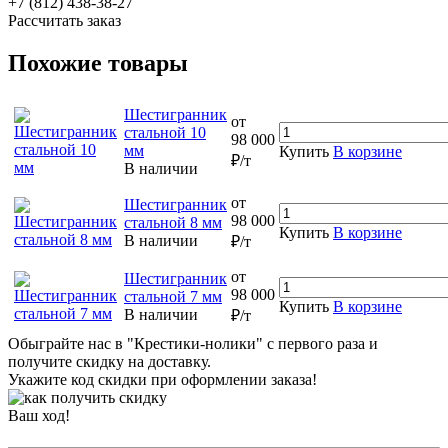
+7 (812) 438-38-27
Рассчитать заказ
Похожие товары
Шестигранник
от
стальной 10
98 000
мм
Купить
В корзине
₽/т
В наличии
от
Шестигранник
98 000
стальной 8 мм
Купить
В корзине
В наличии
₽/т
от
Шестигранник
98 000
стальной 7 мм
Купить
В корзине
В наличии
₽/т
Обыграйте нас в "Крестики-нолики" с первого раза и
получите скидку на доставку.
Укажите код скидки при оформлении заказа!
Ваш ход!