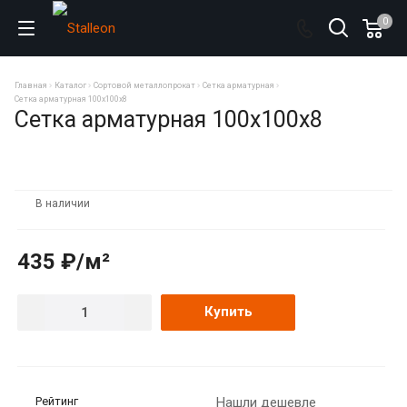
0
Главная
Каталог
Сортовой металлопрокат
Сетка арматурная
Сетка арматурная 100х100х8
Сетка арматурная 100х100х8
В наличии
435 ₽/м²
Купить
Рейтинг
Нашли дешевле