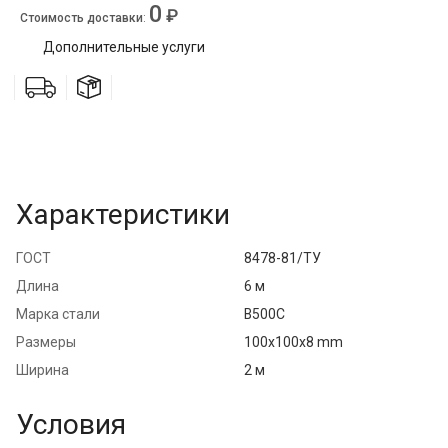
0
₽
Стоимость доставки
:
Дополнительные услуги
Характеристики
ГОСТ
8478-81/ТУ
Длина
6 м
Марка стали
В500С
Размеры
100x100x8 mm
Ширина
2 м
Условия