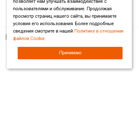
позволяет нам улучшать взаимодействие с
пользователями и обслуживание. Продолжая
просмотр страниц нашего сайта, вы принимаете
условия его использования. Более подробные
сведения смотрите в нашей
Политике в отношении
Наши партнеры
файлов Cookie
.
Принимаю
Компания
О компании
Сертификаты
Партнеры
Отзывы