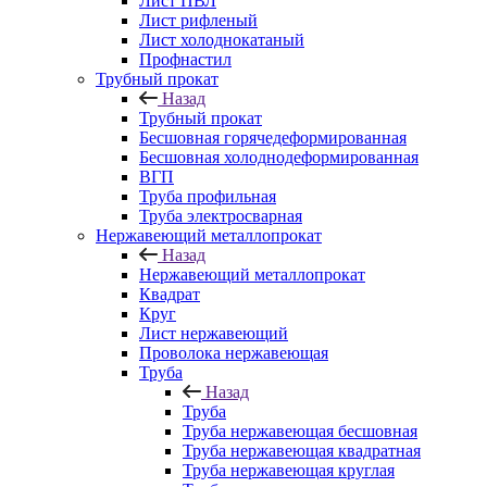
Лист ПВЛ
Лист рифленый
Лист холоднокатаный
Профнастил
Трубный прокат
Назад
Трубный прокат
Бесшовная горячедеформированная
Бесшовная холоднодеформированная
ВГП
Труба профильная
Труба электросварная
Нержавеющий металлопрокат
Назад
Нержавеющий металлопрокат
Квадрат
Круг
Лист нержавеющий
Проволока нержавеющая
Труба
Назад
Труба
Труба нержавеющая бесшовная
Труба нержавеющая квадратная
Труба нержавеющая круглая