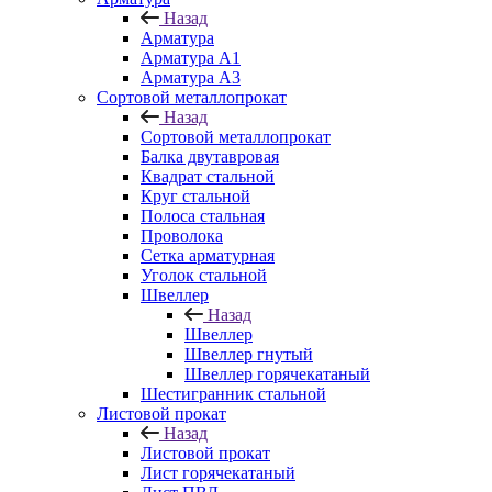
Назад
Арматура
Арматура A1
Арматура А3
Сортовой металлопрокат
Назад
Сортовой металлопрокат
Балка двутавровая
Квадрат стальной
Круг стальной
Полоса стальная
Проволока
Сетка арматурная
Уголок стальной
Швеллер
Назад
Швеллер
Швеллер гнутый
Швеллер горячекатаный
Шестигранник стальной
Листовой прокат
Назад
Листовой прокат
Лист горячекатаный