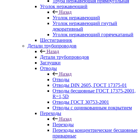
Труба нержавеющая прямоугольная
Уголок нержавеющий
Назад
Уголок нержавеющий
Уголок нержавеющий гнутый
декоративный
Уголок нержавеющий горячекатаный
Шестигранник
Детали трубопроводов
Назад
Детали трубопроводов
Заглушки
Отводы
Назад
Отводы
Отводы DIN 2605, ГОСТ 17375-01
Отводы бесшовные ГОСТ 17375-2001,
R=1,5D
Отводы ГОСТ 30753-2001
Отводы с оцинкованным покрытием
Переходы
Назад
Переходы
Переходы концентрические бесшовные
приварные