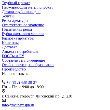
Трубный прокат
Нержавеющий металлопрокат
Детали трубопроводов
Услуги
Резка арматуры
Ответственное хранение
Плазменная резка
Рубка листового металла
Размотка арматуры
Клиентам
Доставка
Анкекта потребителя
ГОСТы и ТУ
Сортамент и применение
Особенности ценообразования
Производство
Наши контакты
+7 (812) 438-38-27
Пн. – Пт.: с 9:00 до 18:00
г. Санкт-Петербург, Лиговский пр., д. 230
info@metbazaspb.ru