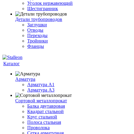
Уголок нержавеющий
Шестигранник
Детали трубопроводов
Заглушки
Отводы
Переходы
Тройники
Фланцы
Каталог
Арматура
Арматура A1
Арматура А3
Сортовой металлопрокат
Балка двутавровая
Квадрат стальной
Круг стальной
Полоса стальная
Проволока
Сетка арматурная