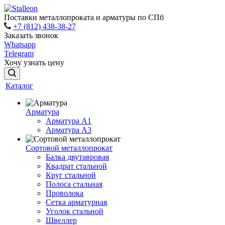
Поставки металлопроката и арматуры по СПб
+7 (812) 438-38-27
Заказать звонок
Whatsapp
Telegram
Хочу узнать цену
Каталог
Арматура
Арматура A1
Арматура А3
Сортовой металлопрокат
Балка двутавровая
Квадрат стальной
Круг стальной
Полоса стальная
Проволока
Сетка арматурная
Уголок стальной
Швеллер