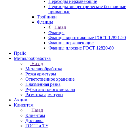
Переходы нержавеющие
Переходы эксцентрические бесшовные
приварные
Тройники
Фланцы
Назад
Фланцы
Фланцы воротниковые ГОСТ 12821-20
Фланцы нержавеющие
Фланцы плоские ГОСТ 12820-80
Прайс
Металлообработка
Назад
Металлообработка
Резка арматуры
Ответственное хранение
Плазменная резка
Рубка листового металла
Размотка арматуры
Акции
Клиентам
Назад
Клиентам
Доставка
ГОСТ и ТУ