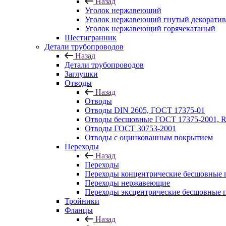
Назад
Уголок нержавеющий
Уголок нержавеющий гнутый декорати
Уголок нержавеющий горячекатаный
Шестигранник
Детали трубопроводов
Назад
Детали трубопроводов
Заглушки
Отводы
Назад
Отводы
Отводы DIN 2605, ГОСТ 17375-01
Отводы бесшовные ГОСТ 17375-2001, 
Отводы ГОСТ 30753-2001
Отводы с оцинкованным покрытием
Переходы
Назад
Переходы
Переходы концентрические бесшовные 
Переходы нержавеющие
Переходы эксцентрические бесшовные 
Тройники
Фланцы
Назад