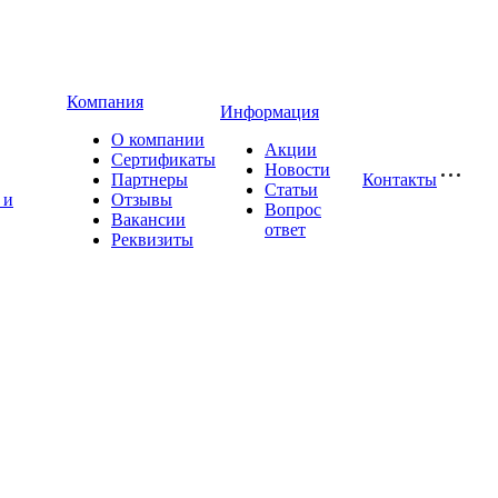
Компания
Информация
О компании
Акции
Сертификаты
Новости
Партнеры
Контакты
Статьи
 и
Отзывы
Вопрос
Вакансии
ответ
Реквизиты