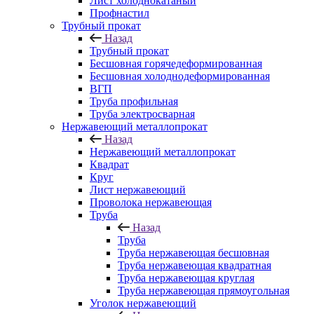
Лист холоднокатаный
Профнастил
Трубный прокат
Назад
Трубный прокат
Бесшовная горячедеформированная
Бесшовная холоднодеформированная
ВГП
Труба профильная
Труба электросварная
Нержавеющий металлопрокат
Назад
Нержавеющий металлопрокат
Квадрат
Круг
Лист нержавеющий
Проволока нержавеющая
Труба
Назад
Труба
Труба нержавеющая бесшовная
Труба нержавеющая квадратная
Труба нержавеющая круглая
Труба нержавеющая прямоугольная
Уголок нержавеющий