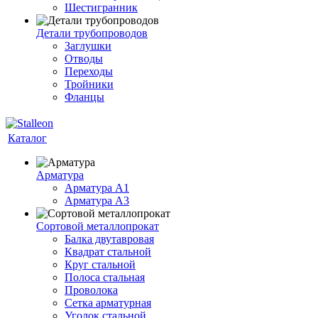
Шестигранник
Детали трубопроводов
Заглушки
Отводы
Переходы
Тройники
Фланцы
Каталог
Арматура
Арматура A1
Арматура А3
Сортовой металлопрокат
Балка двутавровая
Квадрат стальной
Круг стальной
Полоса стальная
Проволока
Сетка арматурная
Уголок стальной