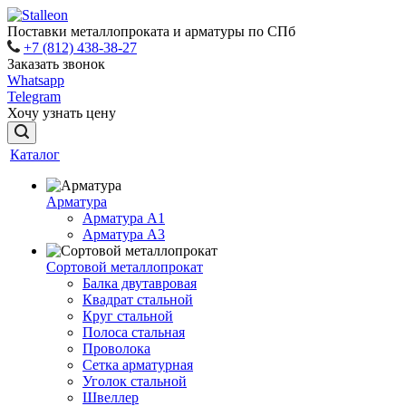
Поставки металлопроката и арматуры по СПб
+7 (812) 438-38-27
Заказать звонок
Whatsapp
Telegram
Хочу узнать цену
Каталог
Арматура
Арматура A1
Арматура А3
Сортовой металлопрокат
Балка двутавровая
Квадрат стальной
Круг стальной
Полоса стальная
Проволока
Сетка арматурная
Уголок стальной
Швеллер