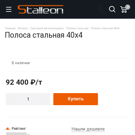
0
Главная
Каталог
Сортовой металлопрокат
Полоса стальная
Полоса стальная 40х4
Полоса стальная 40х4
В наличии
ХИТ
92 400 ₽/т
Купить
Рейтинг
Нашли дешевле
(0)