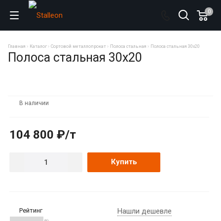
0
Главная
Каталог
Сортовой металлопрокат
Полоса стальная
Полоса стальная 30х20
Полоса стальная 30х20
В наличии
104 800 ₽/т
Купить
Рейтинг
Нашли дешевле
(0)