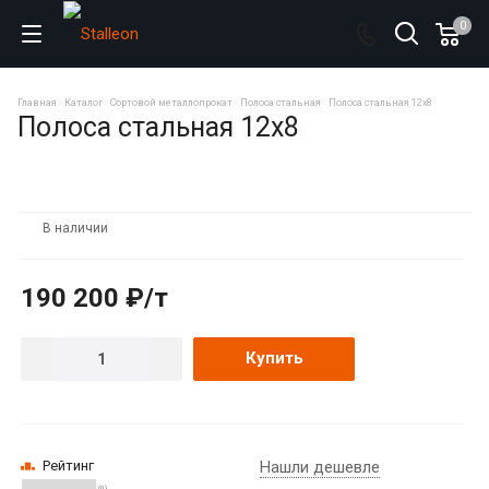
0
Главная
Каталог
Сортовой металлопрокат
Полоса стальная
Полоса стальная 12х8
Полоса стальная 12х8
В наличии
190 200 ₽/т
Купить
Рейтинг
Нашли дешевле
(0)