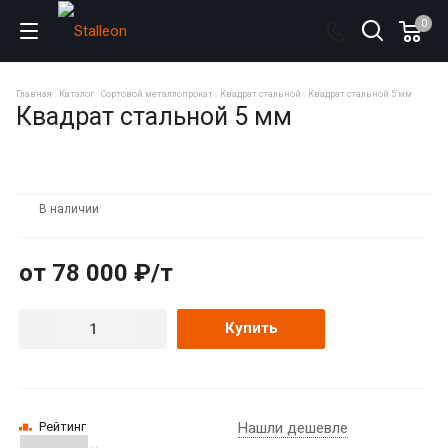
0
Главная
Каталог
Сортовой металлопрокат
Квадрат стальной
Квадрат стальной 5 мм
Квадрат стальной 5 мм
В наличии
от 78 000 ₽/т
Купить
Рейтинг
Нашли дешевле