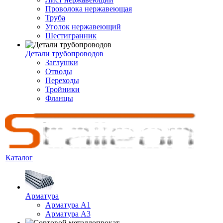
Проволока нержавеющая
Труба
Уголок нержавеющий
Шестигранник
Детали трубопроводов
Заглушки
Отводы
Переходы
Тройники
Фланцы
Каталог
Арматура
Арматура A1
Арматура А3