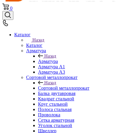
0
Каталог
Назад
Каталог
Арматура
Назад
Арматура
Арматура A1
Арматура А3
Сортовой металлопрокат
Назад
Сортовой металлопрокат
Балка двутавровая
Квадрат стальной
Круг стальной
Полоса стальная
Проволока
Сетка арматурная
Уголок стальной
Швеллер