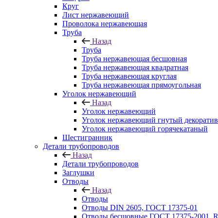
Круг
Лист нержавеющий
Проволока нержавеющая
Труба
Назад
Труба
Труба нержавеющая бесшовная
Труба нержавеющая квадратная
Труба нержавеющая круглая
Труба нержавеющая прямоугольная
Уголок нержавеющий
Назад
Уголок нержавеющий
Уголок нержавеющий гнутый декорати
Уголок нержавеющий горячекатаный
Шестигранник
Детали трубопроводов
Назад
Детали трубопроводов
Заглушки
Отводы
Назад
Отводы
Отводы DIN 2605, ГОСТ 17375-01
Отводы бесшовные ГОСТ 17375-2001, 