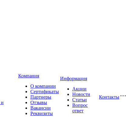
Компания
Информация
О компании
Акции
Сертификаты
Новости
Партнеры
Контакты
Статьи
 и
Отзывы
Вопрос
Вакансии
ответ
Реквизиты