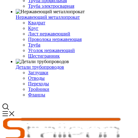
Труба профильная
Труба электросварная
Нержавеющий металлопрокат
Квадрат
Круг
Лист нержавеющий
Проволока нержавеющая
Труба
Уголок нержавеющий
Шестигранник
Детали трубопроводов
Заглушки
Отводы
Переходы
Тройники
Фланцы