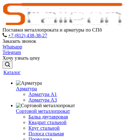
Поставки металлопроката и арматуры по СПб
+7 (812) 438-38-27
Заказать звонок
Whatsapp
Telegram
Хочу узнать цену
Каталог
Арматура
Арматура A1
Арматура А3
Сортовой металлопрокат
Балка двутавровая
Квадрат стальной
Круг стальной
Полоса стальная
Проволока