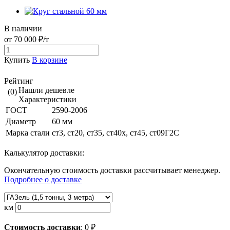
В наличии
от 70 000 ₽/т
Купить
В корзине
Рейтинг
Нашли дешевле
(0)
Характеристики
ГОСТ
2590-2006
Диаметр
60 мм
Марка стали
ст3, ст20, ст35, ст40х, ст45, ст09Г2С
Калькулятор доставки:
Окончательную стоимость доставки рассчитывает менеджер.
Подробнее о доставке
км
Стоимость доставки
:
0
₽