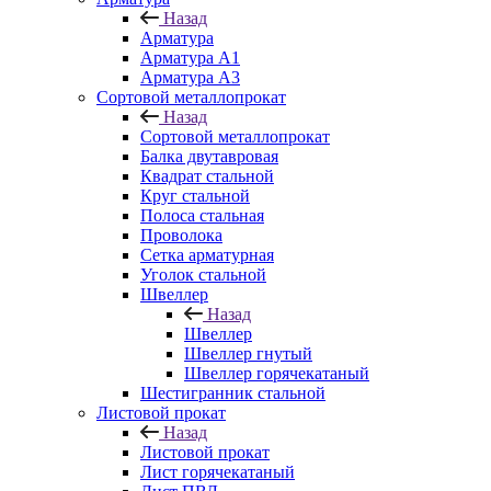
Назад
Арматура
Арматура A1
Арматура А3
Сортовой металлопрокат
Назад
Сортовой металлопрокат
Балка двутавровая
Квадрат стальной
Круг стальной
Полоса стальная
Проволока
Сетка арматурная
Уголок стальной
Швеллер
Назад
Швеллер
Швеллер гнутый
Швеллер горячекатаный
Шестигранник стальной
Листовой прокат
Назад
Листовой прокат
Лист горячекатаный