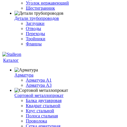
Уголок нержавеющий
Шестигранник
Детали трубопроводов
Заглушки
Отводы
Переходы
Тройники
Фланцы
Каталог
Арматура
Арматура A1
Арматура А3
Сортовой металлопрокат
Балка двутавровая
Квадрат стальной
Круг стальной
Полоса стальная
Проволока
Сетка арматурная