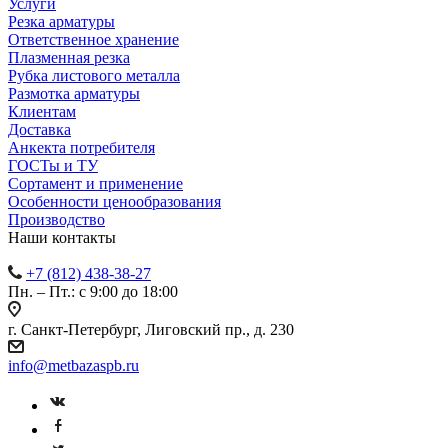
Услуги
Резка арматуры
Ответственное хранение
Плазменная резка
Рубка листового металла
Размотка арматуры
Клиентам
Доставка
Анкекта потребителя
ГОСТы и ТУ
Сортамент и применение
Особенности ценообразования
Производство
Наши контакты
+7 (812) 438-38-27
Пн. – Пт.: с 9:00 до 18:00
г. Санкт-Петербург, Лиговский пр., д. 230
info@metbazaspb.ru