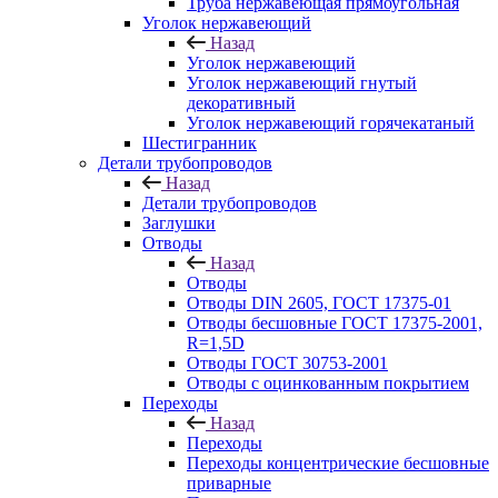
Труба нержавеющая прямоугольная
Уголок нержавеющий
Назад
Уголок нержавеющий
Уголок нержавеющий гнутый
декоративный
Уголок нержавеющий горячекатаный
Шестигранник
Детали трубопроводов
Назад
Детали трубопроводов
Заглушки
Отводы
Назад
Отводы
Отводы DIN 2605, ГОСТ 17375-01
Отводы бесшовные ГОСТ 17375-2001,
R=1,5D
Отводы ГОСТ 30753-2001
Отводы с оцинкованным покрытием
Переходы
Назад
Переходы
Переходы концентрические бесшовные
приварные