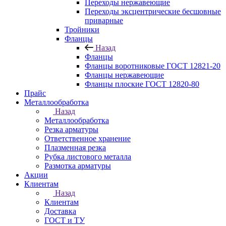
Переходы нержавеющие
Переходы эксцентрические бесшовные
приварные
Тройники
Фланцы
Назад
Фланцы
Фланцы воротниковые ГОСТ 12821-20
Фланцы нержавеющие
Фланцы плоские ГОСТ 12820-80
Прайс
Металлообработка
Назад
Металлообработка
Резка арматуры
Ответственное хранение
Плазменная резка
Рубка листового металла
Размотка арматуры
Акции
Клиентам
Назад
Клиентам
Доставка
ГОСТ и ТУ