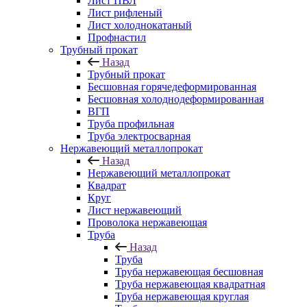
Лист ПВЛ
Лист рифленый
Лист холоднокатаный
Профнастил
Трубный прокат
Назад
Трубный прокат
Бесшовная горячедеформированная
Бесшовная холоднодеформированная
ВГП
Труба профильная
Труба электросварная
Нержавеющий металлопрокат
Назад
Нержавеющий металлопрокат
Квадрат
Круг
Лист нержавеющий
Проволока нержавеющая
Труба
Назад
Труба
Труба нержавеющая бесшовная
Труба нержавеющая квадратная
Труба нержавеющая круглая