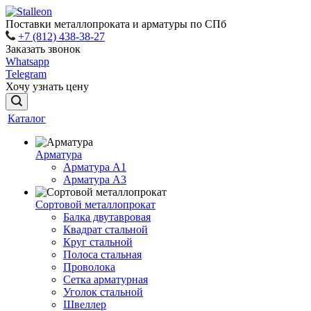
Поставки металлопроката и арматуры по СПб
+7 (812) 438-38-27
Заказать звонок
Whatsapp
Telegram
Хочу узнать цену
Каталог
Арматура
Арматура A1
Арматура А3
Сортовой металлопрокат
Балка двутавровая
Квадрат стальной
Круг стальной
Полоса стальная
Проволока
Сетка арматурная
Уголок стальной
Швеллер