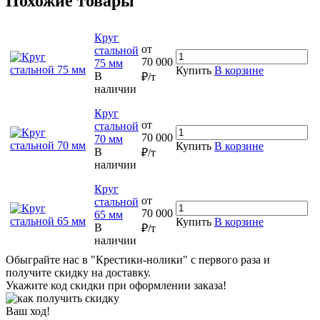
Похожие товары
Круг
от
стальной
70 000
75 мм
Купить
В корзине
В
₽/т
наличии
Круг
от
стальной
70 000
70 мм
Купить
В корзине
В
₽/т
наличии
Круг
от
стальной
70 000
65 мм
Купить
В корзине
В
₽/т
наличии
Обыграйте нас в "Крестики-нолики" с первого раза и
получите скидку на доставку.
Укажите код скидки при оформлении заказа!
Ваш ход!