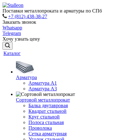
Поставки металлопроката и арматуры по СПб
+7 (812) 438-38-27
Заказать звонок
Whatsapp
Telegram
Хочу узнать цену
Каталог
Арматура
Арматура A1
Арматура А3
Сортовой металлопрокат
Балка двутавровая
Квадрат стальной
Круг стальной
Полоса стальная
Проволока
Сетка арматурная
Уголок стальной