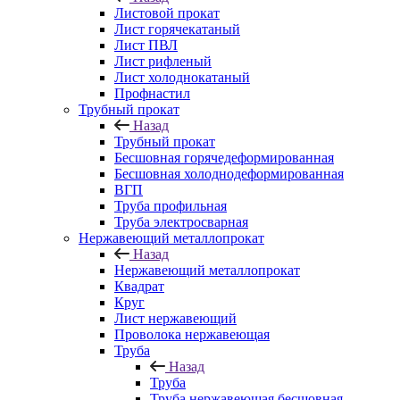
Листовой прокат
Лист горячекатаный
Лист ПВЛ
Лист рифленый
Лист холоднокатаный
Профнастил
Трубный прокат
Назад
Трубный прокат
Бесшовная горячедеформированная
Бесшовная холоднодеформированная
ВГП
Труба профильная
Труба электросварная
Нержавеющий металлопрокат
Назад
Нержавеющий металлопрокат
Квадрат
Круг
Лист нержавеющий
Проволока нержавеющая
Труба
Назад
Труба
Труба нержавеющая бесшовная