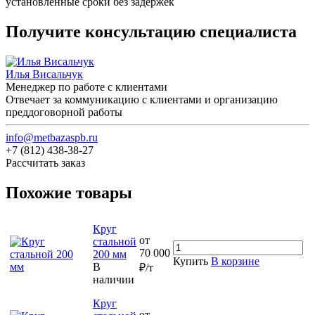
установленные сроки без задержек
Получите консультацию специалиста
Илья Висальчук
Менеджер по работе с клиентами
Отвечает за коммуникацию с клиентами и организацию
преддоговорной работы
info@metbazaspb.ru
+7 (812) 438-38-27
Рассчитать заказ
Похожие товары
Круг
от
стальной
70 000
200 мм
Купить
В корзине
В
₽/т
наличии
Круг
от