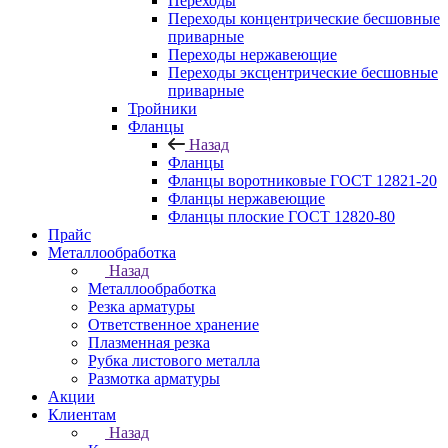
Переходы
Переходы концентрические бесшовные
приварные
Переходы нержавеющие
Переходы эксцентрические бесшовные
приварные
Тройники
Фланцы
Назад
Фланцы
Фланцы воротниковые ГОСТ 12821-20
Фланцы нержавеющие
Фланцы плоские ГОСТ 12820-80
Прайс
Металлообработка
Назад
Металлообработка
Резка арматуры
Ответственное хранение
Плазменная резка
Рубка листового металла
Размотка арматуры
Акции
Клиентам
Назад