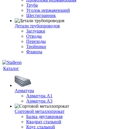
Труба
Уголок нержавеющий
Шестигранник
Детали трубопроводов
Заглушки
Отводы
Переходы
Тройники
Фланцы
Каталог
Арматура
Арматура A1
Арматура А3
Сортовой металлопрокат
Балка двутавровая
Квадрат стальной
Круг стальной