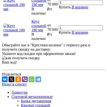
стальной
70 000
190 мм
Купить
В корзине
В
₽/т
наличии
Круг
от
стальной
70 000
180 мм
Купить
В корзине
В
₽/т
наличии
Обыграйте нас в "Крестики-нолики" с первого раза и
получите скидку на доставку.
Укажите код скидки при оформлении заказа!
Ваш ход!
Поделиться
Назад к списку
Арматура
Сортовой металлопрокат
Балка двутавровая
Квадрат стальной