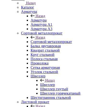
Назад
Каталог
Арматура
Назад
Арматура
Арматура A1
Арматура А3
Сортовой металлопрокат
Назад
Сортовой металлопрокат
Балка двутавровая
Квадрат стальной
Круг стальной
Полоса стальная
Проволока
Сетка арматурная
Уголок стальной
Швеллер
Назад
Швеллер
Швеллер гнутый
Швеллер горячекатаный
Шестигранник стальной
Листовой прокат
Назад