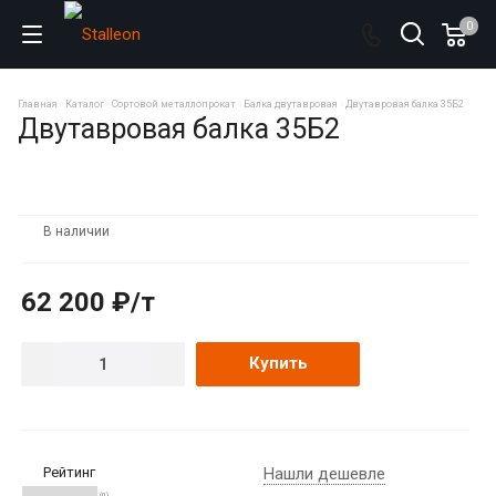
0
Главная
Каталог
Сортовой металлопрокат
Балка двутавровая
Двутавровая балка 35Б2
Двутавровая балка 35Б2
В наличии
62 200 ₽/т
Купить
Рейтинг
Нашли дешевле
(0)