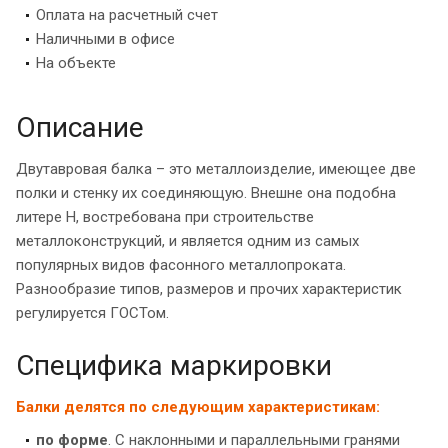
Оплата на расчетный счет
Наличными в офисе
На объекте
Описание
Двутавровая балка – это металлоизделие, имеющее две
полки и стенку их соединяющую. Внешне она подобна
литере Н, востребована при строительстве
металлоконструкций, и является одним из самых
популярных видов фасонного металлопроката.
Разнообразие типов, размеров и прочих характеристик
регулируется ГОСТом.
Специфика маркировки
Балки делятся по следующим характеристикам:
по форме
. С наклонными и параллельными гранями