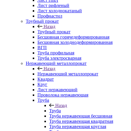
Лист ПВЛ
Лист рифленый
Лист холоднокатаный
Профнастил
Трубный прокат
Назад
Трубный прокат
Бесшовная горячедеформированная
Бесшовная холоднодеформированная
ВГП
Труба профильная
Труба электросварная
Нержавеющий металлопрокат
Назад
Нержавеющий металлопрокат
Квадрат
Круг
Лист нержавеющий
Проволока нержавеющая
Труба
Назад
Труба
Труба нержавеющая бесшовная
Труба нержавеющая квадратная
Труба нержавеющая круглая