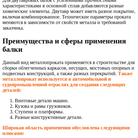
Для двутавровых балок с усиленными прочностными
характеристиками в основной сплав добавляются разные
химические элементы. Двутавр может иметь разное покрытие,
включая комбинированное. Технические параметры проката
меняются в зависимости от свойств металла и требований
заказчика.
Преимущества и сферы применения
балки
Данный вид металлопроката применяется в строительстве для
сборки облегченных каркасов, несущих, мостовых опорных и
подвесных конструкций, а также разных перекрытий.
Также
металлопрокат используется в автомобильной и
судопромышленной отраслях для создания следующих
деталей:
Винтовые детали машин.
Кузова и рамы грузовиков.
Ступени и платформы.
Разные конструктивные детали.
Широкая область применения обусловлена следующими
плюсами: