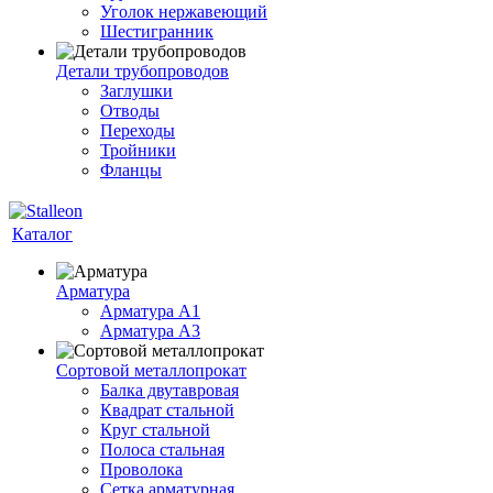
Уголок нержавеющий
Шестигранник
Детали трубопроводов
Заглушки
Отводы
Переходы
Тройники
Фланцы
Каталог
Арматура
Арматура A1
Арматура А3
Сортовой металлопрокат
Балка двутавровая
Квадрат стальной
Круг стальной
Полоса стальная
Проволока
Сетка арматурная