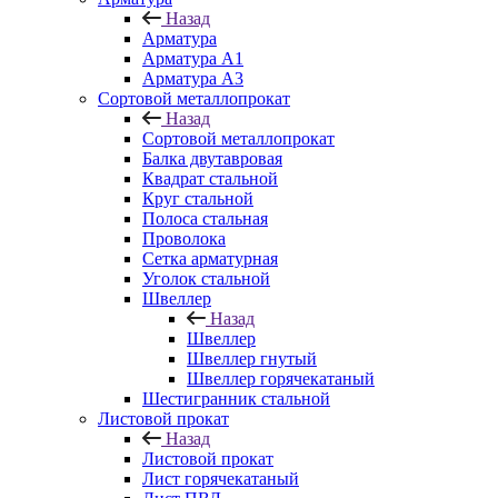
Назад
Арматура
Арматура A1
Арматура А3
Сортовой металлопрокат
Назад
Сортовой металлопрокат
Балка двутавровая
Квадрат стальной
Круг стальной
Полоса стальная
Проволока
Сетка арматурная
Уголок стальной
Швеллер
Назад
Швеллер
Швеллер гнутый
Швеллер горячекатаный
Шестигранник стальной
Листовой прокат
Назад
Листовой прокат
Лист горячекатаный