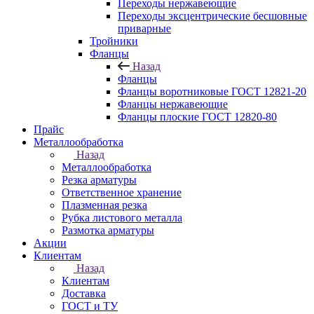
Переходы нержавеющие
Переходы эксцентрические бесшовные
приварные
Тройники
Фланцы
Назад
Фланцы
Фланцы воротниковые ГОСТ 12821-20
Фланцы нержавеющие
Фланцы плоские ГОСТ 12820-80
Прайс
Металлообработка
Назад
Металлообработка
Резка арматуры
Ответственное хранение
Плазменная резка
Рубка листового металла
Размотка арматуры
Акции
Клиентам
Назад
Клиентам
Доставка
ГОСТ и ТУ