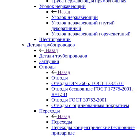
Труба нержавеющая прямоугольная
Уголок нержавеющий
Назад
Уголок нержавеющий
Уголок нержавеющий гнутый
декоративный
Уголок нержавеющий горячекатаный
Шестигранник
Детали трубопроводов
Назад
Детали трубопроводов
Заглушки
Отводы
Назад
Отводы
Отводы DIN 2605, ГОСТ 17375-01
Отводы бесшовные ГОСТ 17375-2001,
R=1,5D
Отводы ГОСТ 30753-2001
Отводы с оцинкованным покрытием
Переходы
Назад
Переходы
Переходы концентрические бесшовные
приварные