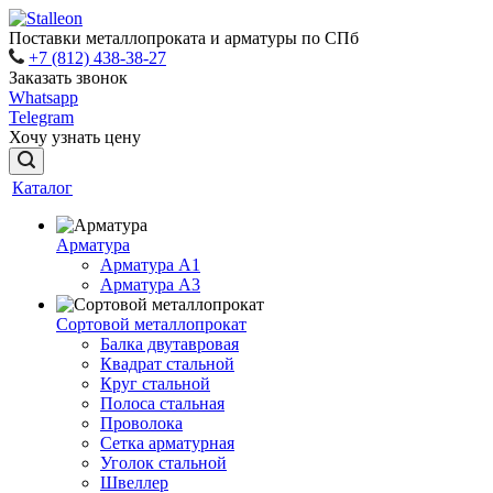
Поставки металлопроката и арматуры по СПб
+7 (812) 438-38-27
Заказать звонок
Whatsapp
Telegram
Хочу узнать цену
Каталог
Арматура
Арматура A1
Арматура А3
Сортовой металлопрокат
Балка двутавровая
Квадрат стальной
Круг стальной
Полоса стальная
Проволока
Сетка арматурная
Уголок стальной
Швеллер