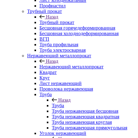
Лист холоднокатаный
Профнастил
Трубный прокат
Назад
Трубный прокат
Бесшовная горячедеформированная
Бесшовная холоднодеформированная
ВГП
Труба профильная
Труба электросварная
Нержавеющий металлопрокат
Назад
Нержавеющий металлопрокат
Квадрат
Круг
Лист нержавеющий
Проволока нержавеющая
Труба
Назад
Труба
Труба нержавеющая бесшовная
Труба нержавеющая квадратная
Труба нержавеющая круглая
Труба нержавеющая прямоугольная
Уголок нержавеющий