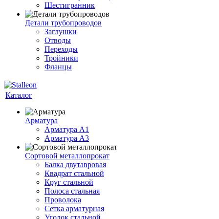
Шестигранник
Детали трубопроводов
Заглушки
Отводы
Переходы
Тройники
Фланцы
Каталог
Арматура
Арматура A1
Арматура А3
Сортовой металлопрокат
Балка двутавровая
Квадрат стальной
Круг стальной
Полоса стальная
Проволока
Сетка арматурная
Уголок стальной