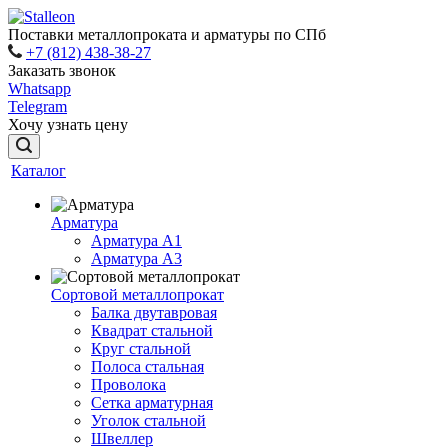
Поставки металлопроката и арматуры по СПб
+7 (812) 438-38-27
Заказать звонок
Whatsapp
Telegram
Хочу узнать цену
Каталог
Арматура
Арматура A1
Арматура А3
Сортовой металлопрокат
Балка двутавровая
Квадрат стальной
Круг стальной
Полоса стальная
Проволока
Сетка арматурная
Уголок стальной
Швеллер