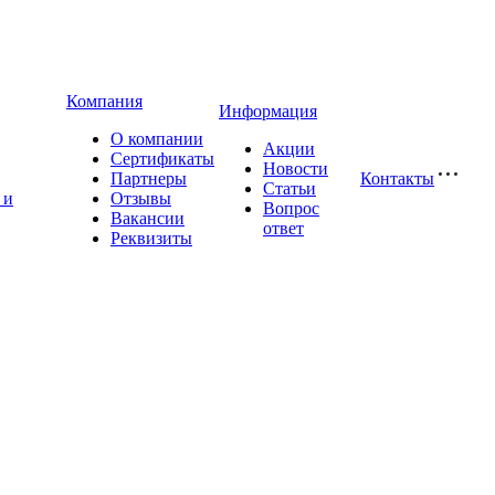
Компания
Информация
О компании
Акции
Сертификаты
Новости
Партнеры
Контакты
Статьи
 и
Отзывы
Вопрос
Вакансии
ответ
Реквизиты