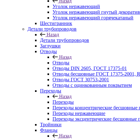
Назад
Уголок нержавеющий
Уголок нержавеющий гнутый декорати
Уголок нержавеющий горячекатаный
Шестигранник
Детали трубопроводов
Назад
Детали трубопроводов
Заглушки
Отводы
Назад
Отводы
Отводы DIN 2605, ГОСТ 17375-01
Отводы бесшовные ГОСТ 17375-2001, 
Отводы ГОСТ 30753-2001
Отводы с оцинкованным покрытием
Переходы
Назад
Переходы
Переходы концентрические бесшовные 
Переходы нержавеющие
Переходы эксцентрические бесшовные 
Тройники
Фланцы
Назад