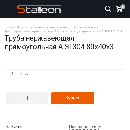
0
Главная
Каталог
Нержавеющий металлопрокат
Трубы нержавеющие
Трубы нержавеющие прямоугольные
Труба нержавеющая прямоугольная AISI 304 80х40х3
Труба нержавеющая
прямоугольная AISI 304 80х40х3
В наличии
Купить
Рейтинг
Нашли дешевле