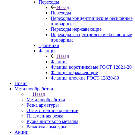
Переходы
Назад
Переходы
Переходы концентрические бесшовные
приварные
Переходы нержавеющие
Переходы эксцентрические бесшовные
приварные
Тройники
Фланцы
Назад
Фланцы
Фланцы воротниковые ГОСТ 12821-20
Фланцы нержавеющие
Фланцы плоские ГОСТ 12820-80
Прайс
Металлообработка
Назад
Металлообработка
Резка арматуры
Ответственное хранение
Плазменная резка
Рубка листового металла
Размотка арматуры
Акции