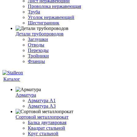
Лист нержавеющий
Проволока нержавеющая
Труба
Уголок нержавеющий
Шестигранник
Детали трубопроводов
Заглушки
Отводы
Переходы
Тройники
Фланцы
Каталог
Арматура
Арматура A1
Арматура А3
Сортовой металлопрокат
Балка двутавровая
Квадрат стальной
Круг стальной