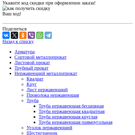
Укажите код скидки при оформлении заказа!
Ваш ход!
Поделиться
Назад к списку
Арматура
Сортовой металлопрокат
Листовой прокат
Трубный прокат
Нержавеющий металлопрокат
Квадрат
Круг
Лист нержавеющий
Проволока нержавеющая
Труба
Труба нержавеющая бесшовная
Труба нержавеющая квадратная
Труба нержавеющая круглая
Труба нержавеющая прямоугольная
Уголок нержавеющий
Шестигранник