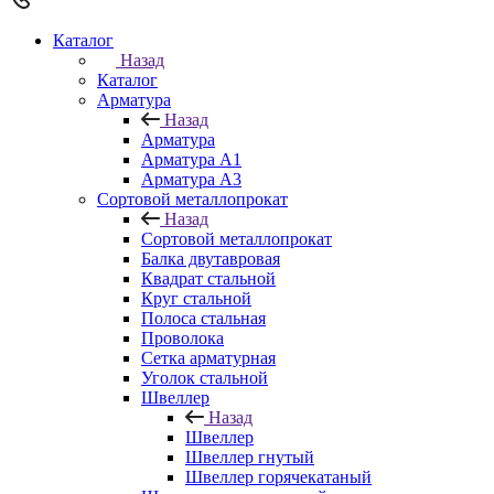
Каталог
Назад
Каталог
Арматура
Назад
Арматура
Арматура A1
Арматура А3
Сортовой металлопрокат
Назад
Сортовой металлопрокат
Балка двутавровая
Квадрат стальной
Круг стальной
Полоса стальная
Проволока
Сетка арматурная
Уголок стальной
Швеллер
Назад
Швеллер
Швеллер гнутый
Швеллер горячекатаный