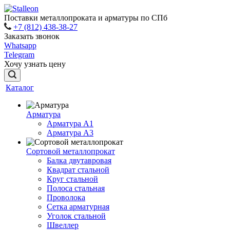
Поставки металлопроката и арматуры по СПб
+7 (812) 438-38-27
Заказать звонок
Whatsapp
Telegram
Хочу узнать цену
Каталог
Арматура
Арматура A1
Арматура А3
Сортовой металлопрокат
Балка двутавровая
Квадрат стальной
Круг стальной
Полоса стальная
Проволока
Сетка арматурная
Уголок стальной
Швеллер