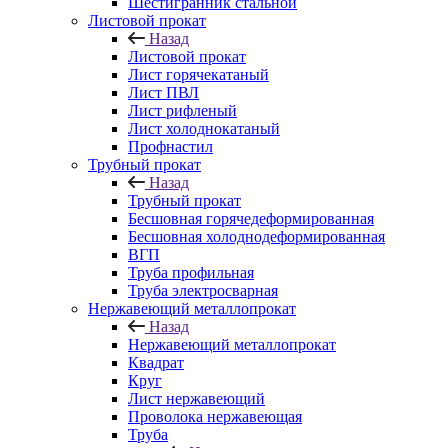
Шестигранник стальной
Листовой прокат
Назад
Листовой прокат
Лист горячекатаный
Лист ПВЛ
Лист рифленый
Лист холоднокатаный
Профнастил
Трубный прокат
Назад
Трубный прокат
Бесшовная горячедеформированная
Бесшовная холоднодеформированная
ВГП
Труба профильная
Труба электросварная
Нержавеющий металлопрокат
Назад
Нержавеющий металлопрокат
Квадрат
Круг
Лист нержавеющий
Проволока нержавеющая
Труба