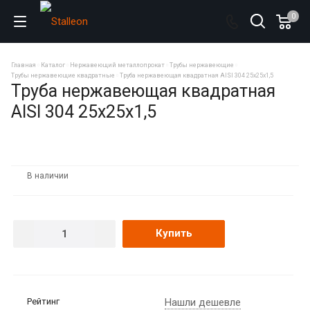
0
Главная
Каталог
Нержавеющий металлопрокат
Трубы нержавеющие
Трубы нержавеющие квадратные
Труба нержавеющая квадратная AISI 304 25х25х1,5
Труба нержавеющая квадратная
AISI 304 25х25х1,5
В наличии
Купить
Рейтинг
Нашли дешевле