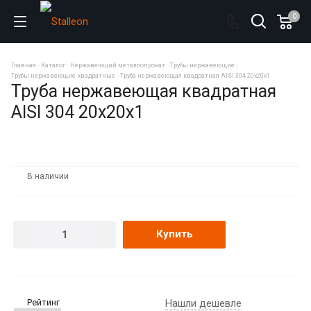
0
Главная
Каталог
Нержавеющий металлопрокат
Трубы нержавеющие
Трубы нержавеющие квадратные
Труба нержавеющая квадратная AISI 304 20х20х1
Труба нержавеющая квадратная
AISI 304 20х20х1
В наличии
Купить
Рейтинг
Нашли дешевле