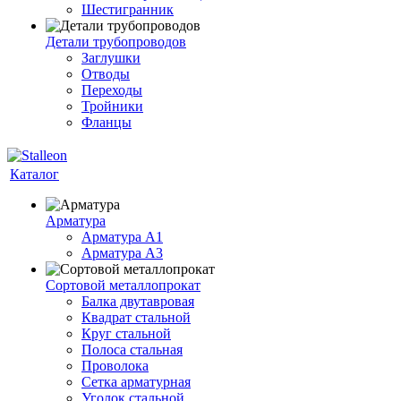
Шестигранник
Детали трубопроводов
Заглушки
Отводы
Переходы
Тройники
Фланцы
Каталог
Арматура
Арматура A1
Арматура А3
Сортовой металлопрокат
Балка двутавровая
Квадрат стальной
Круг стальной
Полоса стальная
Проволока
Сетка арматурная
Уголок стальной