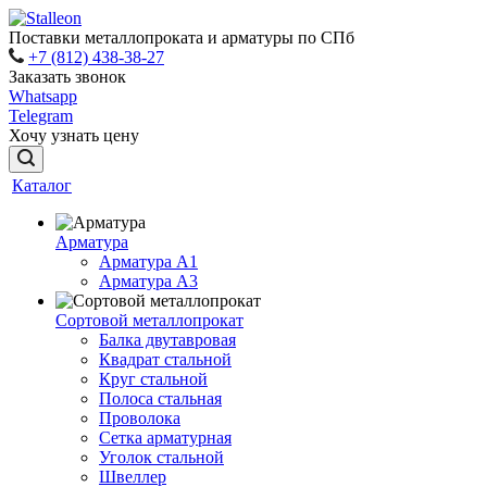
Поставки металлопроката и арматуры по СПб
+7 (812) 438-38-27
Заказать звонок
Whatsapp
Telegram
Хочу узнать цену
Каталог
Арматура
Арматура A1
Арматура А3
Сортовой металлопрокат
Балка двутавровая
Квадрат стальной
Круг стальной
Полоса стальная
Проволока
Сетка арматурная
Уголок стальной
Швеллер