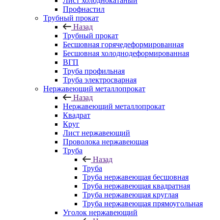
Лист холоднокатаный
Профнастил
Трубный прокат
Назад
Трубный прокат
Бесшовная горячедеформированная
Бесшовная холоднодеформированная
ВГП
Труба профильная
Труба электросварная
Нержавеющий металлопрокат
Назад
Нержавеющий металлопрокат
Квадрат
Круг
Лист нержавеющий
Проволока нержавеющая
Труба
Назад
Труба
Труба нержавеющая бесшовная
Труба нержавеющая квадратная
Труба нержавеющая круглая
Труба нержавеющая прямоугольная
Уголок нержавеющий