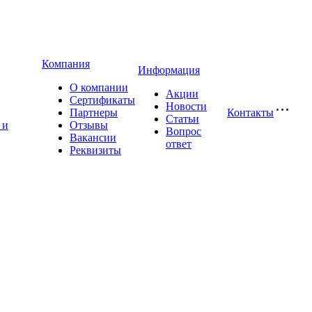
Компания
Информация
О компании
Акции
Сертификаты
Новости
Партнеры
Контакты
Статьи
 и
Отзывы
Вопрос
Вакансии
ответ
Реквизиты