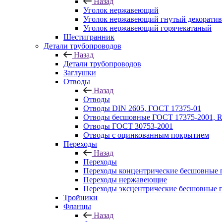
Назад
Уголок нержавеющий
Уголок нержавеющий гнутый декорати
Уголок нержавеющий горячекатаный
Шестигранник
Детали трубопроводов
Назад
Детали трубопроводов
Заглушки
Отводы
Назад
Отводы
Отводы DIN 2605, ГОСТ 17375-01
Отводы бесшовные ГОСТ 17375-2001, 
Отводы ГОСТ 30753-2001
Отводы с оцинкованным покрытием
Переходы
Назад
Переходы
Переходы концентрические бесшовные 
Переходы нержавеющие
Переходы эксцентрические бесшовные 
Тройники
Фланцы
Назад