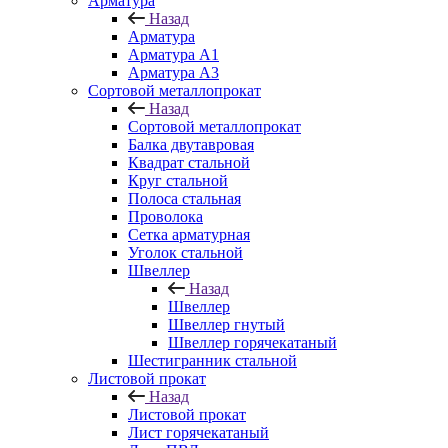
Арматура
Назад
Арматура
Арматура A1
Арматура А3
Сортовой металлопрокат
Назад
Сортовой металлопрокат
Балка двутавровая
Квадрат стальной
Круг стальной
Полоса стальная
Проволока
Сетка арматурная
Уголок стальной
Швеллер
Назад
Швеллер
Швеллер гнутый
Швеллер горячекатаный
Шестигранник стальной
Листовой прокат
Назад
Листовой прокат
Лист горячекатаный