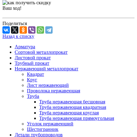
Ваш ход!
Поделиться
Назад к списку
Арматура
Сортовой металлопрокат
Листовой прокат
Трубный прокат
Нержавеющий металлопрокат
Квадрат
Круг
Лист нержавеющий
Проволока нержавеющая
Труба
Труба нержавеющая бесшовная
Труба нержавеющая квадратная
Труба нержавеющая круглая
Труба нержавеющая прямоугольная
Уголок нержавеющий
Шестигранник
Детали трубопроводов