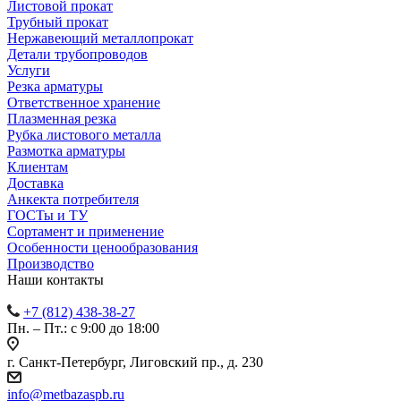
Листовой прокат
Трубный прокат
Нержавеющий металлопрокат
Детали трубопроводов
Услуги
Резка арматуры
Ответственное хранение
Плазменная резка
Рубка листового металла
Размотка арматуры
Клиентам
Доставка
Анкекта потребителя
ГОСТы и ТУ
Сортамент и применение
Особенности ценообразования
Производство
Наши контакты
+7 (812) 438-38-27
Пн. – Пт.: с 9:00 до 18:00
г. Санкт-Петербург, Лиговский пр., д. 230
info@metbazaspb.ru