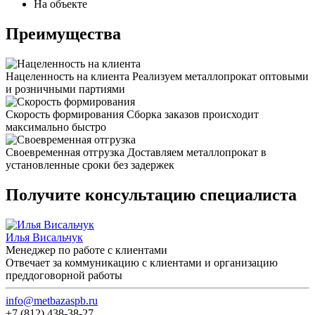
На объекте
Преимущества
Нацеленность на клиента
Реализуем металлопрокат оптовыми
и розничными партиями
Скорость формирования
Сборка заказов происходит
максимально быстро
Своевременная отгрузка
Доставляем металлопрокат в
установленные сроки без задержек
Получите консультацию специалиста
Илья Висальчук
Менеджер по работе с клиентами
Отвечает за коммуникацию с клиентами и организацию
преддоговорной работы
info@metbazaspb.ru
+7 (812) 438-38-27