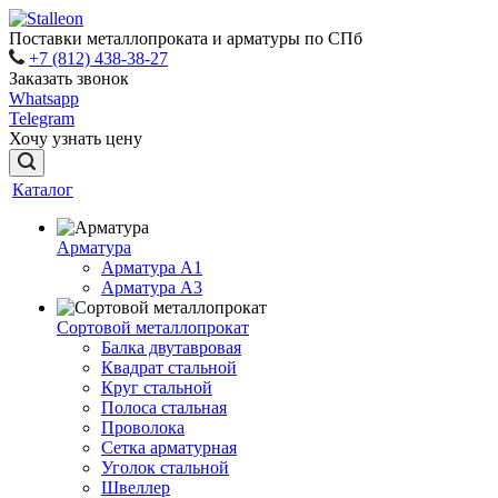
Поставки металлопроката и арматуры по СПб
+7 (812) 438-38-27
Заказать звонок
Whatsapp
Telegram
Хочу узнать цену
Каталог
Арматура
Арматура A1
Арматура А3
Сортовой металлопрокат
Балка двутавровая
Квадрат стальной
Круг стальной
Полоса стальная
Проволока
Сетка арматурная
Уголок стальной
Швеллер