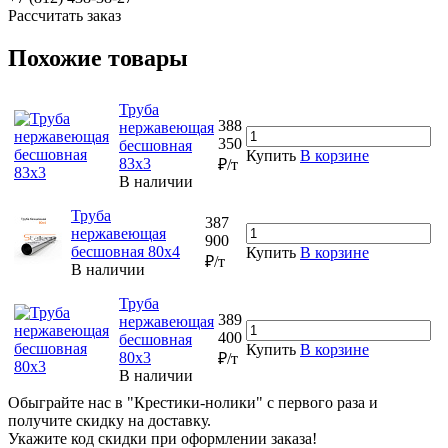
Рассчитать заказ
Похожие товары
Труба
388
нержавеющая
350
бесшовная
Купить
В корзине
83х3
₽/т
В наличии
Труба
387
нержавеющая
900
бесшовная 80х4
Купить
В корзине
₽/т
В наличии
Труба
389
нержавеющая
400
бесшовная
Купить
В корзине
80х3
₽/т
В наличии
Обыграйте нас в "Крестики-нолики" с первого раза и
получите скидку на доставку.
Укажите код скидки при оформлении заказа!