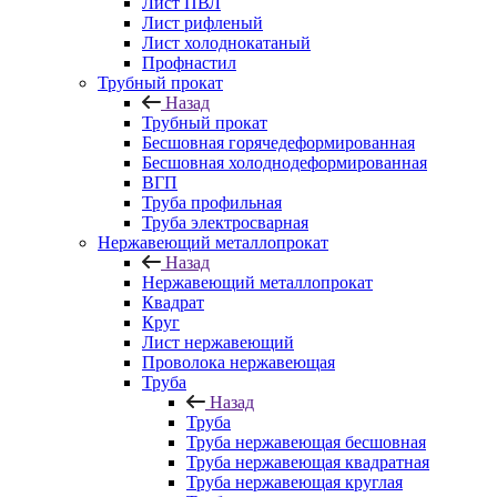
Лист ПВЛ
Лист рифленый
Лист холоднокатаный
Профнастил
Трубный прокат
Назад
Трубный прокат
Бесшовная горячедеформированная
Бесшовная холоднодеформированная
ВГП
Труба профильная
Труба электросварная
Нержавеющий металлопрокат
Назад
Нержавеющий металлопрокат
Квадрат
Круг
Лист нержавеющий
Проволока нержавеющая
Труба
Назад
Труба
Труба нержавеющая бесшовная
Труба нержавеющая квадратная
Труба нержавеющая круглая