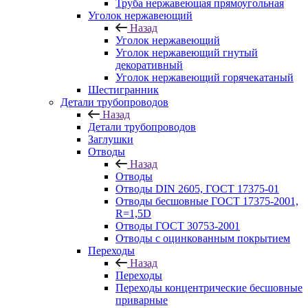
Труба нержавеющая прямоугольная
Уголок нержавеющий
Назад
Уголок нержавеющий
Уголок нержавеющий гнутый
декоративный
Уголок нержавеющий горячекатаный
Шестигранник
Детали трубопроводов
Назад
Детали трубопроводов
Заглушки
Отводы
Назад
Отводы
Отводы DIN 2605, ГОСТ 17375-01
Отводы бесшовные ГОСТ 17375-2001,
R=1,5D
Отводы ГОСТ 30753-2001
Отводы с оцинкованным покрытием
Переходы
Назад
Переходы
Переходы концентрические бесшовные
приварные