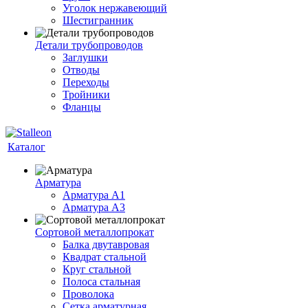
Уголок нержавеющий
Шестигранник
Детали трубопроводов
Заглушки
Отводы
Переходы
Тройники
Фланцы
Каталог
Арматура
Арматура A1
Арматура А3
Сортовой металлопрокат
Балка двутавровая
Квадрат стальной
Круг стальной
Полоса стальная
Проволока
Сетка арматурная