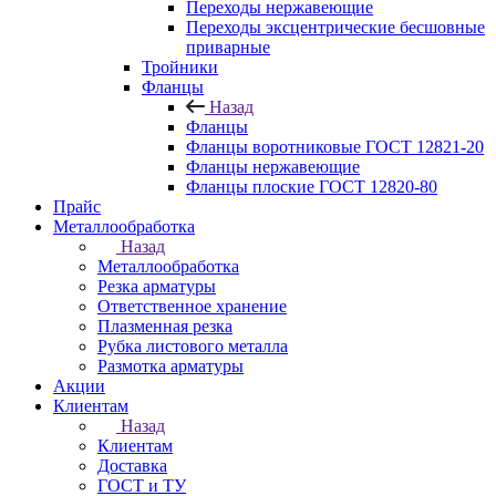
Переходы нержавеющие
Переходы эксцентрические бесшовные
приварные
Тройники
Фланцы
Назад
Фланцы
Фланцы воротниковые ГОСТ 12821-20
Фланцы нержавеющие
Фланцы плоские ГОСТ 12820-80
Прайс
Металлообработка
Назад
Металлообработка
Резка арматуры
Ответственное хранение
Плазменная резка
Рубка листового металла
Размотка арматуры
Акции
Клиентам
Назад
Клиентам
Доставка
ГОСТ и ТУ