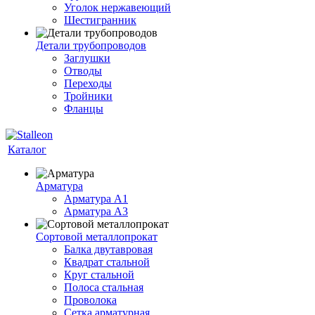
Уголок нержавеющий
Шестигранник
Детали трубопроводов
Заглушки
Отводы
Переходы
Тройники
Фланцы
Каталог
Арматура
Арматура A1
Арматура А3
Сортовой металлопрокат
Балка двутавровая
Квадрат стальной
Круг стальной
Полоса стальная
Проволока
Сетка арматурная