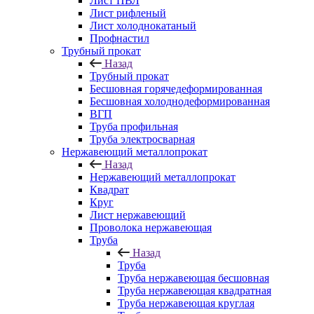
Лист ПВЛ
Лист рифленый
Лист холоднокатаный
Профнастил
Трубный прокат
Назад
Трубный прокат
Бесшовная горячедеформированная
Бесшовная холоднодеформированная
ВГП
Труба профильная
Труба электросварная
Нержавеющий металлопрокат
Назад
Нержавеющий металлопрокат
Квадрат
Круг
Лист нержавеющий
Проволока нержавеющая
Труба
Назад
Труба
Труба нержавеющая бесшовная
Труба нержавеющая квадратная
Труба нержавеющая круглая