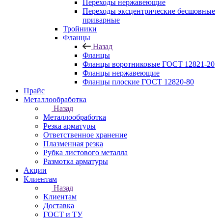
Переходы нержавеющие
Переходы эксцентрические бесшовные
приварные
Тройники
Фланцы
Назад
Фланцы
Фланцы воротниковые ГОСТ 12821-20
Фланцы нержавеющие
Фланцы плоские ГОСТ 12820-80
Прайс
Металлообработка
Назад
Металлообработка
Резка арматуры
Ответственное хранение
Плазменная резка
Рубка листового металла
Размотка арматуры
Акции
Клиентам
Назад
Клиентам
Доставка
ГОСТ и ТУ