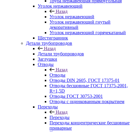
Труба нержавеющая прямоугольная
Уголок нержавеющий
Назад
Уголок нержавеющий
Уголок нержавеющий гнутый
декоративный
Уголок нержавеющий горячекатаный
Шестигранник
Детали трубопроводов
Назад
Детали трубопроводов
Заглушки
Отводы
Назад
Отводы
Отводы DIN 2605, ГОСТ 17375-01
Отводы бесшовные ГОСТ 17375-2001,
R=1,5D
Отводы ГОСТ 30753-2001
Отводы с оцинкованным покрытием
Переходы
Назад
Переходы
Переходы концентрические бесшовные
приварные