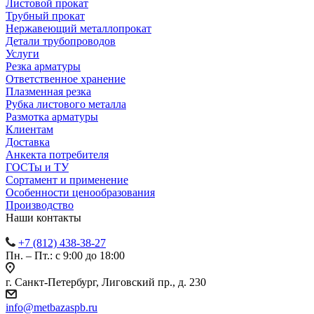
Листовой прокат
Трубный прокат
Нержавеющий металлопрокат
Детали трубопроводов
Услуги
Резка арматуры
Ответственное хранение
Плазменная резка
Рубка листового металла
Размотка арматуры
Клиентам
Доставка
Анкекта потребителя
ГОСТы и ТУ
Сортамент и применение
Особенности ценообразования
Производство
Наши контакты
+7 (812) 438-38-27
Пн. – Пт.: с 9:00 до 18:00
г. Санкт-Петербург, Лиговский пр., д. 230
info@metbazaspb.ru