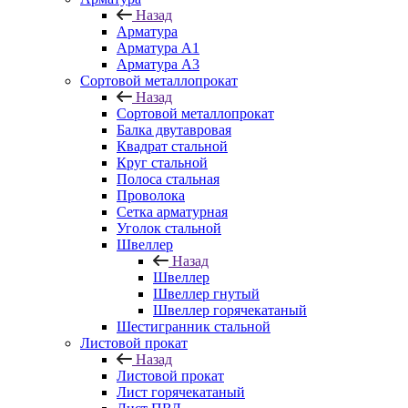
Назад
Арматура
Арматура A1
Арматура А3
Сортовой металлопрокат
Назад
Сортовой металлопрокат
Балка двутавровая
Квадрат стальной
Круг стальной
Полоса стальная
Проволока
Сетка арматурная
Уголок стальной
Швеллер
Назад
Швеллер
Швеллер гнутый
Швеллер горячекатаный
Шестигранник стальной
Листовой прокат
Назад
Листовой прокат
Лист горячекатаный