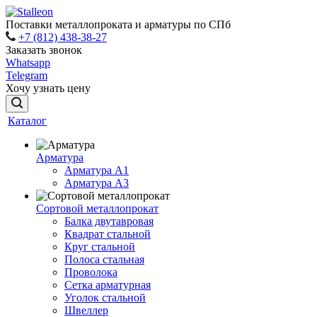
Поставки металлопроката и арматуры по СПб
+7 (812) 438-38-27
Заказать звонок
Whatsapp
Telegram
Хочу узнать цену
Каталог
Арматура
Арматура A1
Арматура А3
Сортовой металлопрокат
Балка двутавровая
Квадрат стальной
Круг стальной
Полоса стальная
Проволока
Сетка арматурная
Уголок стальной
Швеллер