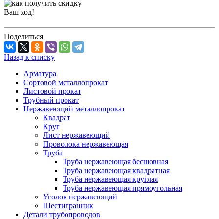
Ваш ход!
Поделиться
Назад к списку
Арматура
Сортовой металлопрокат
Листовой прокат
Трубный прокат
Нержавеющий металлопрокат
Квадрат
Круг
Лист нержавеющий
Проволока нержавеющая
Труба
Труба нержавеющая бесшовная
Труба нержавеющая квадратная
Труба нержавеющая круглая
Труба нержавеющая прямоугольная
Уголок нержавеющий
Шестигранник
Детали трубопроводов