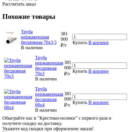
Рассчитать заказ
Похожие товары
Труба
381
нержавеющая
000
бесшовная 70х3,5
Купить
В корзине
₽/т
В наличии
Труба
381
нержавеющая
000
бесшовная
Купить
В корзине
70х3
₽/т
В наличии
Труба
381
нержавеющая
000
бесшовная
Купить
В корзине
68х4
₽/т
В наличии
Обыграйте нас в "Крестики-нолики" с первого раза и
получите скидку на доставку.
Укажите код скидки при оформлении заказа!