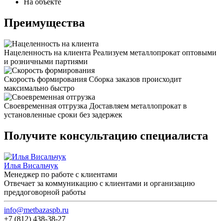
На объекте
Преимущества
Нацеленность на клиента
Реализуем металлопрокат оптовыми
и розничными партиями
Скорость формирования
Сборка заказов происходит
максимально быстро
Своевременная отгрузка
Доставляем металлопрокат в
установленные сроки без задержек
Получите консультацию специалиста
Илья Висальчук
Менеджер по работе с клиентами
Отвечает за коммуникацию с клиентами и организацию
преддоговорной работы
info@metbazaspb.ru
+7 (812) 438-38-27