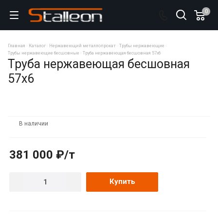
0
Главная
Каталог
Нержавеющий металлопрокат
Трубы нержавеющие
Трубы нержавеющие бесшовные
Труба нержавеющая бесшовная 57х6
Труба нержавеющая бесшовная
57х6
В наличии
381 000 ₽/т
Купить