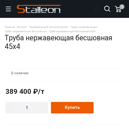
0
Главная
Каталог
Нержавеющий металлопрокат
Трубы нержавеющие
Трубы нержавеющие бесшовные
Труба нержавеющая бесшовная 45х4
Труба нержавеющая бесшовная
45х4
В наличии
389 400 ₽/т
Купить