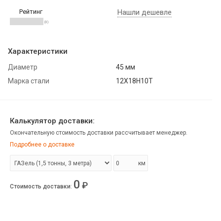
Рейтинг
Нашли дешевле
(0)
Характеристики
Диаметр
45 мм
Марка стали
12Х18Н10Т
Калькулятор доставки:
Окончательную стоимость доставки рассчитывает менеджер.
Подробнее о доставке
км
0
₽
Стоимость доставки
: