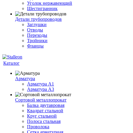
Уголок нержавеющий
Шестигранник
Детали трубопроводов
Заглушки
Отводы
Переходы
Тройники
Фланцы
Каталог
Арматура
Арматура A1
Арматура А3
Сортовой металлопрокат
Балка двутавровая
Квадрат стальной
Круг стальной
Полоса стальная
Проволока
Сетка арматурная