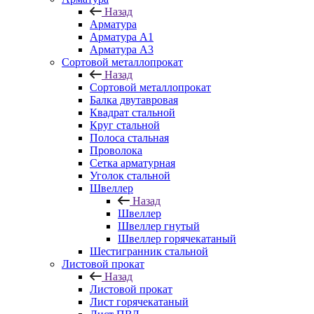
Назад
Арматура
Арматура A1
Арматура А3
Сортовой металлопрокат
Назад
Сортовой металлопрокат
Балка двутавровая
Квадрат стальной
Круг стальной
Полоса стальная
Проволока
Сетка арматурная
Уголок стальной
Швеллер
Назад
Швеллер
Швеллер гнутый
Швеллер горячекатаный
Шестигранник стальной
Листовой прокат
Назад
Листовой прокат
Лист горячекатаный