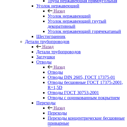
Труба нержавеющая прямоугольная
Уголок нержавеющий
Назад
Уголок нержавеющий
Уголок нержавеющий гнутый
декоративный
Уголок нержавеющий горячекатаный
Шестигранник
Детали трубопроводов
Назад
Детали трубопроводов
Заглушки
Отводы
Назад
Отводы
Отводы DIN 2605, ГОСТ 17375-01
Отводы бесшовные ГОСТ 17375-2001,
R=1,5D
Отводы ГОСТ 30753-2001
Отводы с оцинкованным покрытием
Переходы
Назад
Переходы
Переходы концентрические бесшовные
приварные