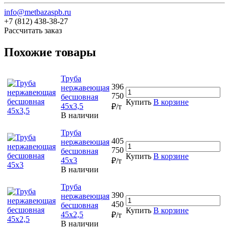
info@metbazaspb.ru
+7 (812) 438-38-27
Рассчитать заказ
Похожие товары
Труба
396
нержавеющая
750
бесшовная
Купить
В корзине
45х3,5
₽/т
В наличии
Труба
405
нержавеющая
750
бесшовная
Купить
В корзине
45х3
₽/т
В наличии
Труба
390
нержавеющая
450
бесшовная
Купить
В корзине
45х2,5
₽/т
В наличии