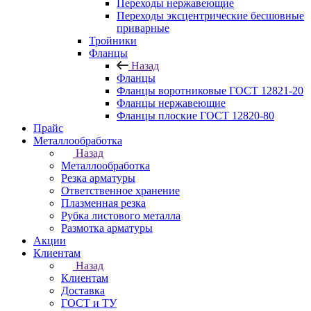
Переходы нержавеющие
Переходы эксцентрические бесшовные
приварные
Тройники
Фланцы
Назад
Фланцы
Фланцы воротниковые ГОСТ 12821-20
Фланцы нержавеющие
Фланцы плоские ГОСТ 12820-80
Прайс
Металлообработка
Назад
Металлообработка
Резка арматуры
Ответственное хранение
Плазменная резка
Рубка листового металла
Размотка арматуры
Акции
Клиентам
Назад
Клиентам
Доставка
ГОСТ и ТУ