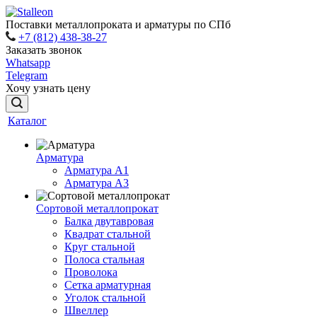
Поставки металлопроката и арматуры по СПб
+7 (812) 438-38-27
Заказать звонок
Whatsapp
Telegram
Хочу узнать цену
Каталог
Арматура
Арматура A1
Арматура А3
Сортовой металлопрокат
Балка двутавровая
Квадрат стальной
Круг стальной
Полоса стальная
Проволока
Сетка арматурная
Уголок стальной
Швеллер