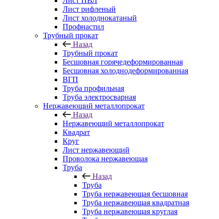
Лист ПВЛ
Лист рифленый
Лист холоднокатаный
Профнастил
Трубный прокат
Назад
Трубный прокат
Бесшовная горячедеформированная
Бесшовная холоднодеформированная
ВГП
Труба профильная
Труба электросварная
Нержавеющий металлопрокат
Назад
Нержавеющий металлопрокат
Квадрат
Круг
Лист нержавеющий
Проволока нержавеющая
Труба
Назад
Труба
Труба нержавеющая бесшовная
Труба нержавеющая квадратная
Труба нержавеющая круглая