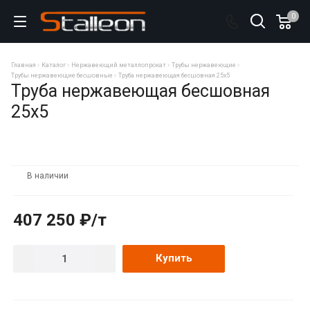
0
Главная
Каталог
Нержавеющий металлопрокат
Трубы нержавеющие
Трубы нержавеющие бесшовные
Труба нержавеющая бесшовная 25х5
Труба нержавеющая бесшовная
25х5
В наличии
407 250 ₽/т
Купить