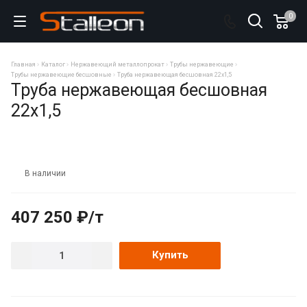
0
Главная
Каталог
Нержавеющий металлопрокат
Трубы нержавеющие
Трубы нержавеющие бесшовные
Труба нержавеющая бесшовная 22х1,5
Труба нержавеющая бесшовная
22х1,5
В наличии
407 250 ₽/т
Купить