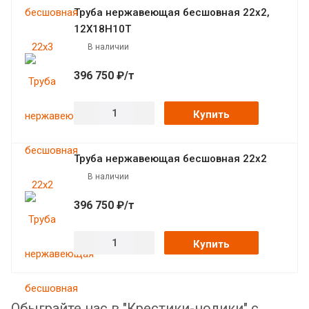
Труба нержавеющая бесшовная 22х2,
12Х18Н10Т
В наличии
396 750 ₽/т
Купить
Труба нержавеющая бесшовная 22х2
В наличии
396 750 ₽/т
Купить
Обыграйте нас в "Крестики-нолики" с