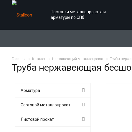
Поставки металлопроката и
арматуры по СПб
Главная
Каталог
Нержавеющий металлопрокат
Трубы нерж
Труба нержавеющая бесшо
Арматура
Сортовой металлопрокат
Листовой прокат