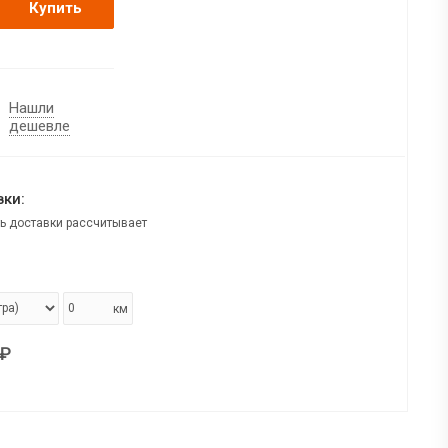
Купить
Нашли
дешевле
ки:
ь доставки рассчитывает
км
₽