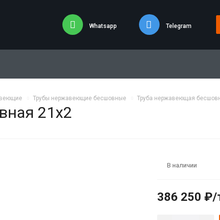
Whatsapp
Telegram
авеющие
Трубы нержавеющие бесшовные
Труба нержавеющая бесшовн
вная 21х2
В наличии
386 250 ₽/