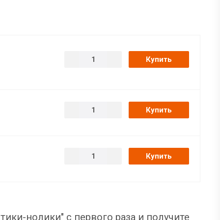
Купить
Купить
Купить
тики-нолики" с первого раза и получите