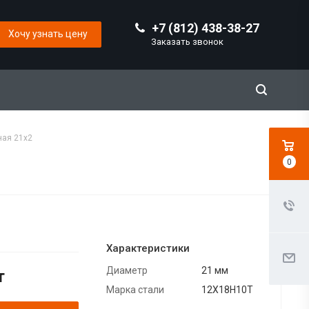
+7 (812) 438-38-27
Хочу узнать цену
Заказать звонок
ая 21х2
0
Характеристики
Диаметр
21 мм
т
Марка стали
12Х18Н10Т