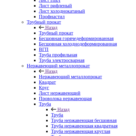
Лист ПВЛ
Лист рифленый
Лист холоднокатаный
Профнастил
Трубный прокат
Назад
Трубный прокат
Бесшовная горячедеформированная
Бесшовная холоднодеформированная
ВГП
Труба профильная
Труба электросварная
Нержавеющий металлопрокат
Назад
Нержавеющий металлопрокат
Квадрат
Круг
Лист нержавеющий
Проволока нержавеющая
Труба
Назад
Труба
Труба нержавеющая бесшовная
Труба нержавеющая квадратная
Труба нержавеющая круглая