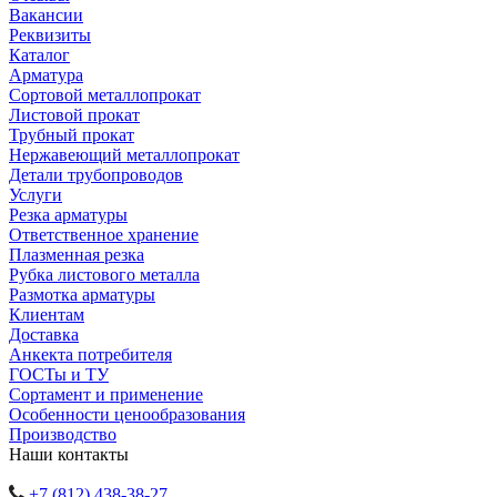
Вакансии
Реквизиты
Каталог
Арматура
Сортовой металлопрокат
Листовой прокат
Трубный прокат
Нержавеющий металлопрокат
Детали трубопроводов
Услуги
Резка арматуры
Ответственное хранение
Плазменная резка
Рубка листового металла
Размотка арматуры
Клиентам
Доставка
Анкекта потребителя
ГОСТы и ТУ
Сортамент и применение
Особенности ценообразования
Производство
Наши контакты
+7 (812) 438-38-27