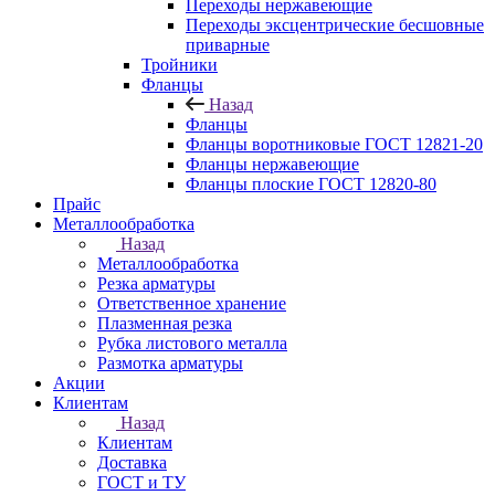
Переходы нержавеющие
Переходы эксцентрические бесшовные
приварные
Тройники
Фланцы
Назад
Фланцы
Фланцы воротниковые ГОСТ 12821-20
Фланцы нержавеющие
Фланцы плоские ГОСТ 12820-80
Прайс
Металлообработка
Назад
Металлообработка
Резка арматуры
Ответственное хранение
Плазменная резка
Рубка листового металла
Размотка арматуры
Акции
Клиентам
Назад
Клиентам
Доставка
ГОСТ и ТУ