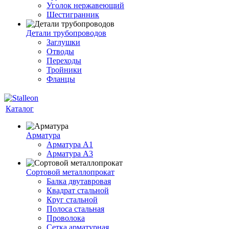
Уголок нержавеющий
Шестигранник
Детали трубопроводов
Заглушки
Отводы
Переходы
Тройники
Фланцы
Каталог
Арматура
Арматура A1
Арматура А3
Сортовой металлопрокат
Балка двутавровая
Квадрат стальной
Круг стальной
Полоса стальная
Проволока
Сетка арматурная