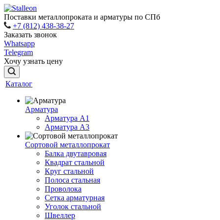
Поставки металлопроката и арматуры по СПб
+7 (812) 438-38-27
Заказать звонок
Whatsapp
Telegram
Хочу узнать цену
Каталог
Арматура
Арматура A1
Арматура А3
Сортовой металлопрокат
Балка двутавровая
Квадрат стальной
Круг стальной
Полоса стальная
Проволока
Сетка арматурная
Уголок стальной
Швеллер