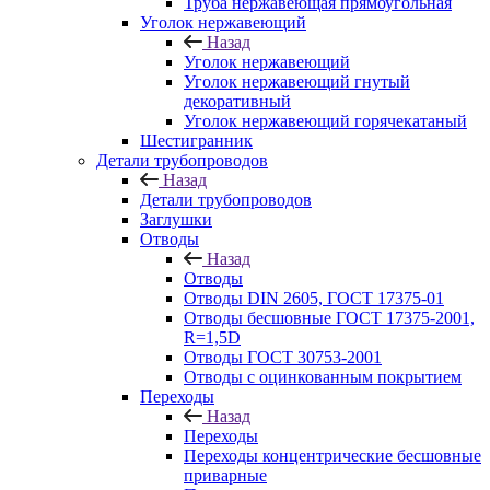
Труба нержавеющая прямоугольная
Уголок нержавеющий
Назад
Уголок нержавеющий
Уголок нержавеющий гнутый
декоративный
Уголок нержавеющий горячекатаный
Шестигранник
Детали трубопроводов
Назад
Детали трубопроводов
Заглушки
Отводы
Назад
Отводы
Отводы DIN 2605, ГОСТ 17375-01
Отводы бесшовные ГОСТ 17375-2001,
R=1,5D
Отводы ГОСТ 30753-2001
Отводы с оцинкованным покрытием
Переходы
Назад
Переходы
Переходы концентрические бесшовные
приварные