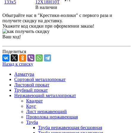
12Х18Н10Т
В наличии
Обыграйте нас в "Крестики-нолики" с первого раза и
получите скидку на доставку.
Укажите код скидки при оформлении заказа!
Ваш ход!
Поделиться
Назад к списку
Арматура
Сортовой металлопрокат
Листовой прокат
Трубный прокат
Нержавеющий металлопрокат
Квадрат
Круг
Лист нержавеющий
Проволока нержавеющая
Труба
Труба нержавеющая бесшовная
Труба нержавеющая квадратная