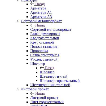
Назад
Арматура
Арматура A1
Арматура А3
Сортовой металлопрокат
Назад
Сортовой металлопрокат
Балка двутавровая
Квадрат стальной
Круг стальной
Полоса стальная
Проволока
Сетка арматурная
Уголок стальной
Швеллер
Назад
Швеллер
Швеллер гнутый
Швеллер горячекатаный
Шестигранник стальной
Листовой прокат
Назад
Листовой прокат
Лист горячекатаный