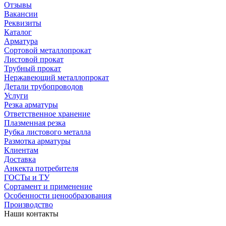
Отзывы
Вакансии
Реквизиты
Каталог
Арматура
Сортовой металлопрокат
Листовой прокат
Трубный прокат
Нержавеющий металлопрокат
Детали трубопроводов
Услуги
Резка арматуры
Ответственное хранение
Плазменная резка
Рубка листового металла
Размотка арматуры
Клиентам
Доставка
Анкекта потребителя
ГОСТы и ТУ
Сортамент и применение
Особенности ценообразования
Производство
Наши контакты