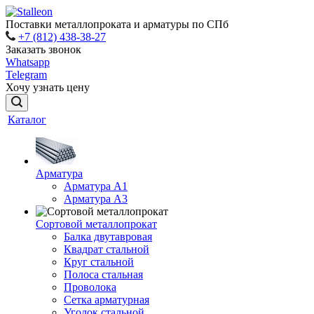
Поставки металлопроката и арматуры по СПб
+7 (812) 438-38-27
Заказать звонок
Whatsapp
Telegram
Хочу узнать цену
Каталог
Арматура
Арматура A1
Арматура А3
Сортовой металлопрокат
Балка двутавровая
Квадрат стальной
Круг стальной
Полоса стальная
Проволока
Сетка арматурная
Уголок стальной