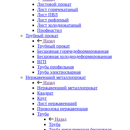
Листовой прокат
Лист горячекатаный
Лист ПВЛ
Лист рифленый
Лист холоднокатаный
Профнастил
Трубный прокат
Назад
Трубный прокат
Бесшовная горячедеформированная
Бесшовная холоднодеформированная
ВГП
Труба профильная
Труба электросварная
Нержавеющий металлопрокат
Назад
Нержавеющий металлопрокат
Квадрат
Круг
Лист нержавеющий
Проволока нержавеющая
Труба
Назад
Труба
Труба нержавеющая бесшовная