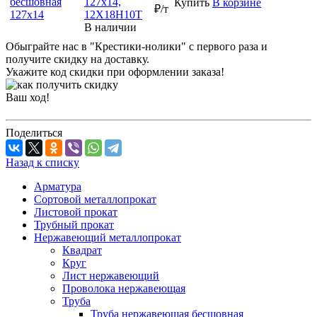
127х14,
Купить
В корзине
₽/т
12Х18Н10Т
В наличии
Обыграйте нас в "Крестики-нолики" с первого раза и
получите скидку на доставку.
Укажите код скидки при оформлении заказа!
Ваш ход!
Поделиться
Назад к списку
Арматура
Сортовой металлопрокат
Листовой прокат
Трубный прокат
Нержавеющий металлопрокат
Квадрат
Круг
Лист нержавеющий
Проволока нержавеющая
Труба
Труба нержавеющая бесшовная