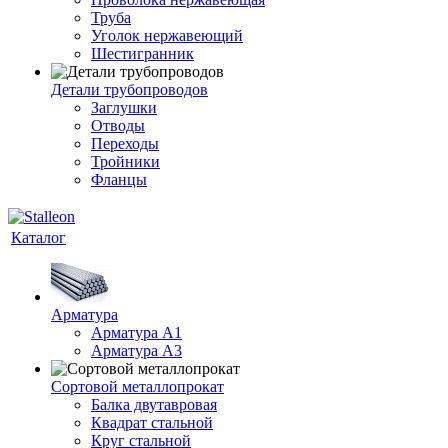
Труба
Уголок нержавеющий
Шестигранник
Детали трубопроводов
Заглушки
Отводы
Переходы
Тройники
Фланцы
Каталог
Арматура
Арматура A1
Арматура А3
Сортовой металлопрокат
Балка двутавровая
Квадрат стальной
Круг стальной