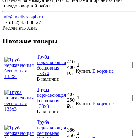
Отвечает за коммуникацию с клиентами и организацию
преддоговорной работы
info@metbazaspb.ru
+7 (812) 438-38-27
Рассчитать заказ
Похожие товары
Труба
410
нержавеющая
400
бесшовная
Купить
В корзине
133х4
₽/т
В наличии
Труба
407
нержавеющая
250
бесшовная
Купить
В корзине
133х3
₽/т
В наличии
Труба
нержавеющая
386
бесшовная
250