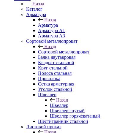
Назад
Каталог
Арматура
Назад
Арматура
Арматура A1
Арматура А3
Сортовой металлопрокат
Назад
Сортовой металлопрокат
Балка двутавровая
Квадрат стальной
Круг стальной
Полоса стальная
Проволока
Сетка арматурная
Уголок стальной
Швеллер
Назад
Швеллер
Швеллер гнутый
Швеллер горячекатаный
Шестигранник стальной
Листовой прокат
Назад