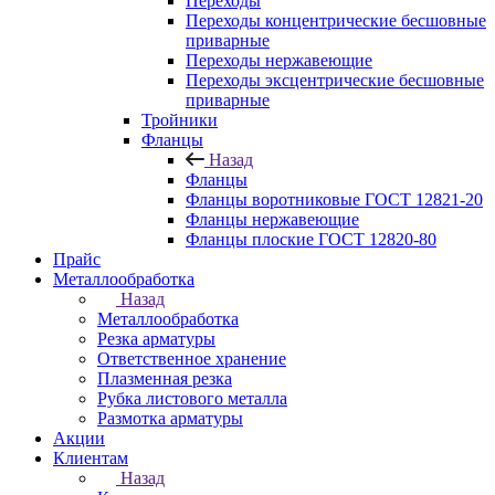
Переходы
Переходы концентрические бесшовные
приварные
Переходы нержавеющие
Переходы эксцентрические бесшовные
приварные
Тройники
Фланцы
Назад
Фланцы
Фланцы воротниковые ГОСТ 12821-20
Фланцы нержавеющие
Фланцы плоские ГОСТ 12820-80
Прайс
Металлообработка
Назад
Металлообработка
Резка арматуры
Ответственное хранение
Плазменная резка
Рубка листового металла
Размотка арматуры
Акции
Клиентам
Назад