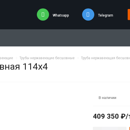
Whatsapp
Telegram
авеющие
Трубы нержавеющие бесшовные
Труба нержавеющая бесшовн
вная 114х4
В наличии
409 350 ₽/