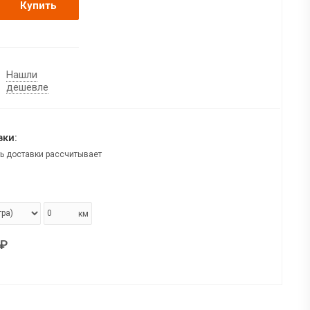
Купить
Нашли
дешевле
ки:
ь доставки рассчитывает
км
₽