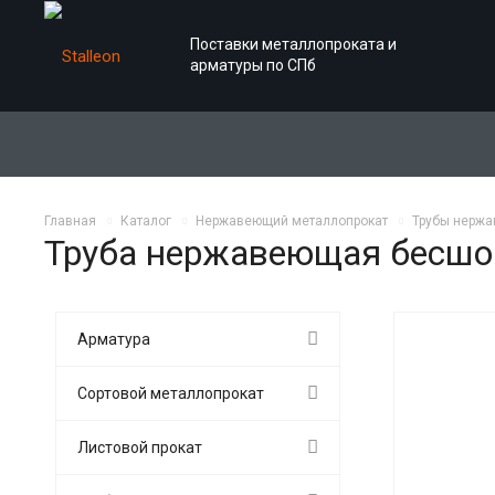
Поставки металлопроката и
арматуры по СПб
Главная
Каталог
Нержавеющий металлопрокат
Трубы нерж
Труба нержавеющая бесшо
Арматура
Сортовой металлопрокат
Листовой прокат