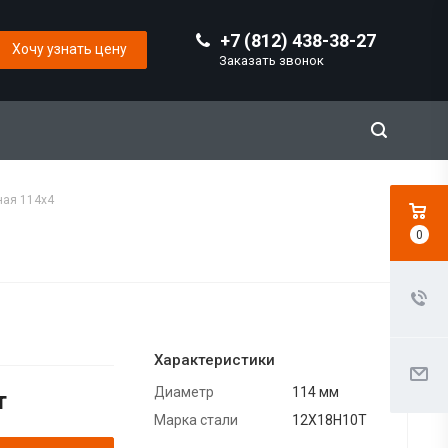
+7 (812) 438-38-27
Хочу узнать цену
Заказать звонок
ая 114х4
0
Характеристики
Диаметр
114 мм
т
Марка стали
12Х18Н10Т