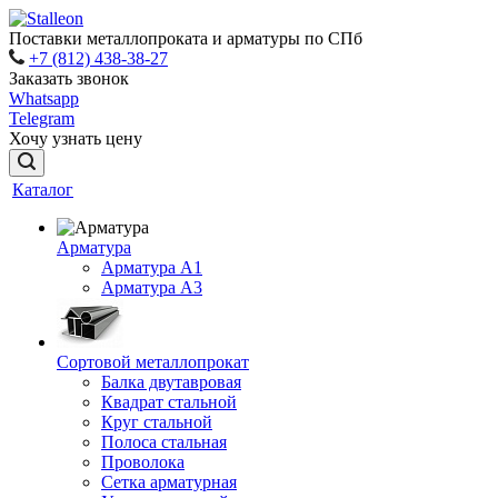
Поставки металлопроката и арматуры по СПб
+7 (812) 438-38-27
Заказать звонок
Whatsapp
Telegram
Хочу узнать цену
Каталог
Арматура
Арматура A1
Арматура А3
Сортовой металлопрокат
Балка двутавровая
Квадрат стальной
Круг стальной
Полоса стальная
Проволока
Сетка арматурная