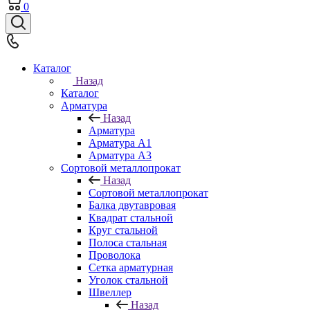
0
Каталог
Назад
Каталог
Арматура
Назад
Арматура
Арматура A1
Арматура А3
Сортовой металлопрокат
Назад
Сортовой металлопрокат
Балка двутавровая
Квадрат стальной
Круг стальной
Полоса стальная
Проволока
Сетка арматурная
Уголок стальной
Швеллер
Назад