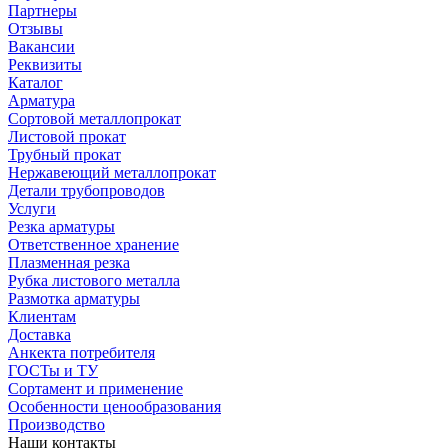
Партнеры
Отзывы
Вакансии
Реквизиты
Каталог
Арматура
Сортовой металлопрокат
Листовой прокат
Трубный прокат
Нержавеющий металлопрокат
Детали трубопроводов
Услуги
Резка арматуры
Ответственное хранение
Плазменная резка
Рубка листового металла
Размотка арматуры
Клиентам
Доставка
Анкекта потребителя
ГОСТы и ТУ
Сортамент и применение
Особенности ценообразования
Производство
Наши контакты