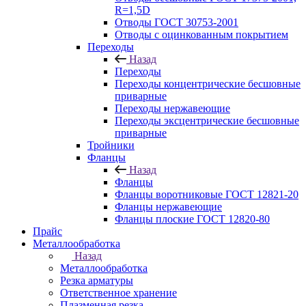
R=1,5D
Отводы ГОСТ 30753-2001
Отводы с оцинкованным покрытием
Переходы
Назад
Переходы
Переходы концентрические бесшовные
приварные
Переходы нержавеющие
Переходы эксцентрические бесшовные
приварные
Тройники
Фланцы
Назад
Фланцы
Фланцы воротниковые ГОСТ 12821-20
Фланцы нержавеющие
Фланцы плоские ГОСТ 12820-80
Прайс
Металлообработка
Назад
Металлообработка
Резка арматуры
Ответственное хранение
Плазменная резка