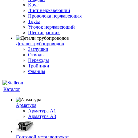
Круг
Лист нержавеющий
Проволока нержавеющая
Труба
Уголок нержавеющий
Шестигранник
Детали трубопроводов
Заглушки
Отводы
Переходы
Тройники
Фланцы
Каталог
Арматура
Арматура A1
Арматура А3
Сортовой металлопрокат