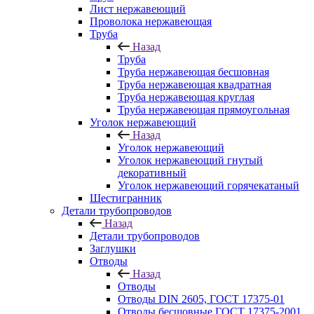
Лист нержавеющий
Проволока нержавеющая
Труба
Назад
Труба
Труба нержавеющая бесшовная
Труба нержавеющая квадратная
Труба нержавеющая круглая
Труба нержавеющая прямоугольная
Уголок нержавеющий
Назад
Уголок нержавеющий
Уголок нержавеющий гнутый
декоративный
Уголок нержавеющий горячекатаный
Шестигранник
Детали трубопроводов
Назад
Детали трубопроводов
Заглушки
Отводы
Назад
Отводы
Отводы DIN 2605, ГОСТ 17375-01
Отводы бесшовные ГОСТ 17375-2001,