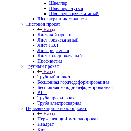
Швеллер
Швеллер гнутый
Швеллер горячекатаный
Шестигранник стальной
Листовой прокат
Назад
Листовой прокат
Лист горячекатаный
Лист ПВЛ
Лист рифленый
Лист холоднокатаный
Профнастил
Трубный прокат
Назад
Трубный прокат
Бесшовная горячедеформированная
Бесшовная холоднодеформированная
ВГП
Труба профильная
Труба электросварная
Нержавеющий металлопрокат
Назад
Нержавеющий металлопрокат
Квадрат
Круг