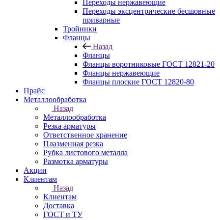
Переходы нержавеющие
Переходы эксцентрические бесшовные
приварные
Тройники
Фланцы
Назад
Фланцы
Фланцы воротниковые ГОСТ 12821-20
Фланцы нержавеющие
Фланцы плоские ГОСТ 12820-80
Прайс
Металлообработка
Назад
Металлообработка
Резка арматуры
Ответственное хранение
Плазменная резка
Рубка листового металла
Размотка арматуры
Акции
Клиентам
Назад
Клиентам
Доставка
ГОСТ и ТУ