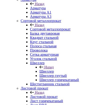
Назад
Арматура
Арматура A1
Арматура А3
Сортовой металлопрокат
Назад
Сортовой металлопрокат
Балка двутавровая
Квадрат стальной
Круг стальной
Полоса стальная
Проволока
Сетка арматурная
Уголок стальной
Швеллер
Назад
Швеллер
Швеллер гнутый
Швеллер горячекатаный
Шестигранник стальной
Листовой прокат
Назад
Листовой прокат
Лист горячекатаный