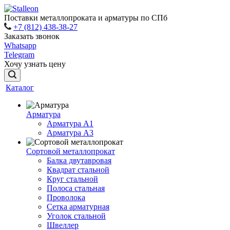
Поставки металлопроката и арматуры по СПб
+7 (812) 438-38-27
Заказать звонок
Whatsapp
Telegram
Хочу узнать цену
Каталог
Арматура
Арматура A1
Арматура А3
Сортовой металлопрокат
Балка двутавровая
Квадрат стальной
Круг стальной
Полоса стальная
Проволока
Сетка арматурная
Уголок стальной
Швеллер