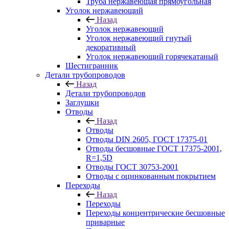
Труба нержавеющая прямоугольная
Уголок нержавеющий
Назад
Уголок нержавеющий
Уголок нержавеющий гнутый
декоративный
Уголок нержавеющий горячекатаный
Шестигранник
Детали трубопроводов
Назад
Детали трубопроводов
Заглушки
Отводы
Назад
Отводы
Отводы DIN 2605, ГОСТ 17375-01
Отводы бесшовные ГОСТ 17375-2001,
R=1,5D
Отводы ГОСТ 30753-2001
Отводы с оцинкованным покрытием
Переходы
Назад
Переходы
Переходы концентрические бесшовные
приварные