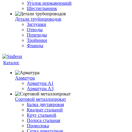
Уголок нержавеющий
Шестигранник
Детали трубопроводов
Заглушки
Отводы
Переходы
Тройники
Фланцы
Каталог
Арматура
Арматура A1
Арматура А3
Сортовой металлопрокат
Балка двутавровая
Квадрат стальной
Круг стальной
Полоса стальная
Проволока
Сетка арматурная