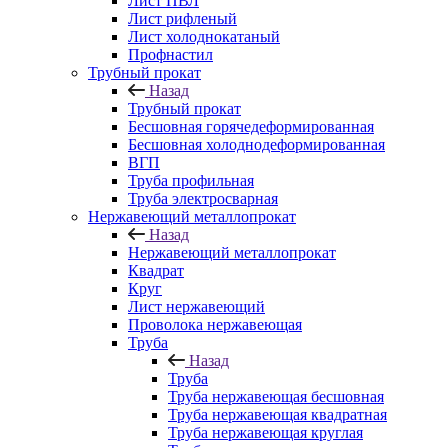
Лист ПВЛ
Лист рифленый
Лист холоднокатаный
Профнастил
Трубный прокат
Назад
Трубный прокат
Бесшовная горячедеформированная
Бесшовная холоднодеформированная
ВГП
Труба профильная
Труба электросварная
Нержавеющий металлопрокат
Назад
Нержавеющий металлопрокат
Квадрат
Круг
Лист нержавеющий
Проволока нержавеющая
Труба
Назад
Труба
Труба нержавеющая бесшовная
Труба нержавеющая квадратная
Труба нержавеющая круглая