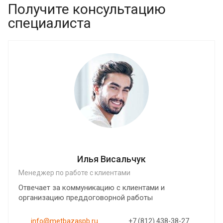
Получите консультацию
специалиста
Илья Висальчук
Менеджер по работе с клиентами
Отвечает за коммуникацию с клиентами и
организацию преддоговорной работы
info@metbazaspb.ru
+7 (812) 438-38-27