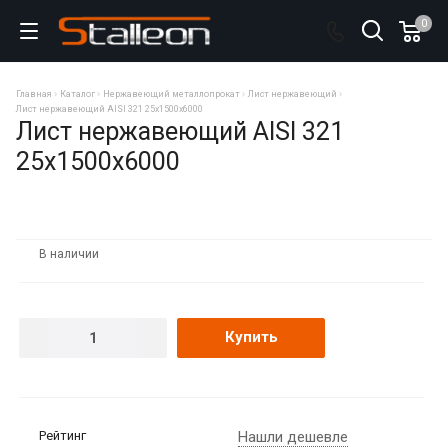
0
Главная
Каталог
Нержавеющий металлопрокат
Лист нержавеющий
Лист нержавеющий AISI 321 25х1500х6000
Лист нержавеющий AISI 321
25х1500х6000
В наличии
Купить
Рейтинг
Нашли дешевле