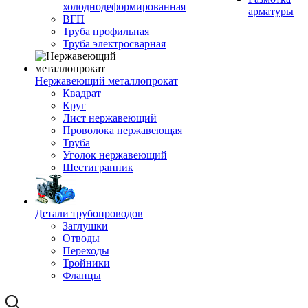
холоднодеформированная
арматуры
ВГП
Труба профильная
Труба электросварная
Нержавеющий металлопрокат
Квадрат
Круг
Лист нержавеющий
Проволока нержавеющая
Труба
Уголок нержавеющий
Шестигранник
Детали трубопроводов
Заглушки
Отводы
Переходы
Тройники
Фланцы