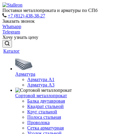
Поставки металлопроката и арматуры по СПб
+7 (812) 438-38-27
Заказать звонок
Whatsapp
Telegram
Хочу узнать цену
Каталог
Арматура
Арматура A1
Арматура А3
Сортовой металлопрокат
Балка двутавровая
Квадрат стальной
Круг стальной
Полоса стальная
Проволока
Сетка арматурная
Уголок стальной