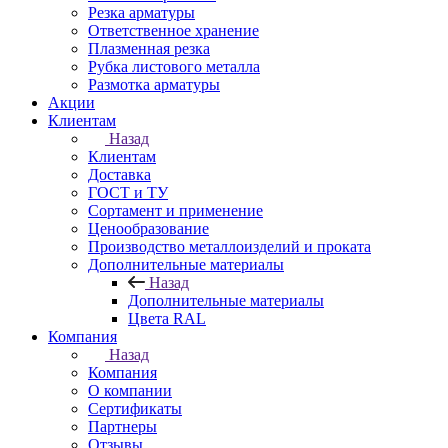
Резка арматуры
Ответственное хранение
Плазменная резка
Рубка листового металла
Размотка арматуры
Акции
Клиентам
Назад
Клиентам
Доставка
ГОСТ и ТУ
Сортамент и применение
Ценообразование
Производство металлоизделий и проката
Дополнительные материалы
Назад
Дополнительные материалы
Цвета RAL
Компания
Назад
Компания
О компании
Сертификаты
Партнеры
Отзывы