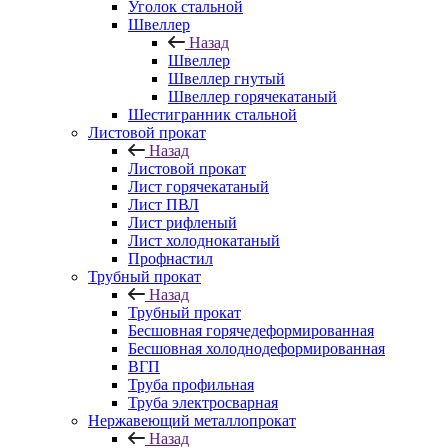
Уголок стальной
Швеллер
Назад
Швеллер
Швеллер гнутый
Швеллер горячекатаный
Шестигранник стальной
Листовой прокат
Назад
Листовой прокат
Лист горячекатаный
Лист ПВЛ
Лист рифленый
Лист холоднокатаный
Профнастил
Трубный прокат
Назад
Трубный прокат
Бесшовная горячедеформированная
Бесшовная холоднодеформированная
ВГП
Труба профильная
Труба электросварная
Нержавеющий металлопрокат
Назад