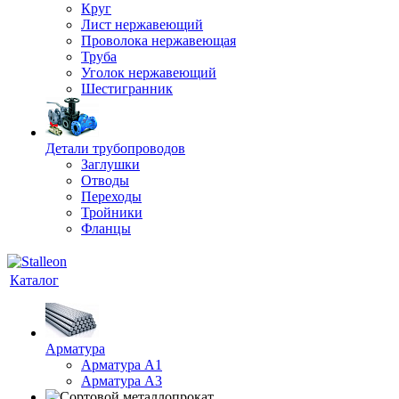
Круг
Лист нержавеющий
Проволока нержавеющая
Труба
Уголок нержавеющий
Шестигранник
Детали трубопроводов
Заглушки
Отводы
Переходы
Тройники
Фланцы
Каталог
Арматура
Арматура A1
Арматура А3