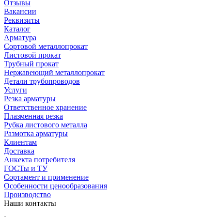
Отзывы
Вакансии
Реквизиты
Каталог
Арматура
Сортовой металлопрокат
Листовой прокат
Трубный прокат
Нержавеющий металлопрокат
Детали трубопроводов
Услуги
Резка арматуры
Ответственное хранение
Плазменная резка
Рубка листового металла
Размотка арматуры
Клиентам
Доставка
Анкекта потребителя
ГОСТы и ТУ
Сортамент и применение
Особенности ценообразования
Производство
Наши контакты