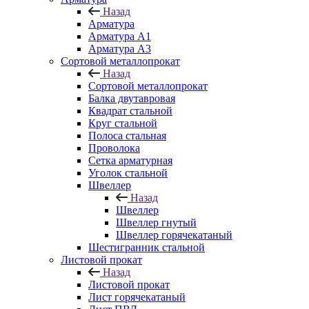
Назад
Арматура
Арматура A1
Арматура А3
Сортовой металлопрокат
Назад
Сортовой металлопрокат
Балка двутавровая
Квадрат стальной
Круг стальной
Полоса стальная
Проволока
Сетка арматурная
Уголок стальной
Швеллер
Назад
Швеллер
Швеллер гнутый
Швеллер горячекатаный
Шестигранник стальной
Листовой прокат
Назад
Листовой прокат
Лист горячекатаный