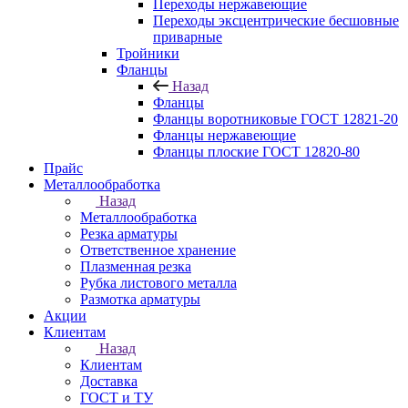
Переходы нержавеющие
Переходы эксцентрические бесшовные
приварные
Тройники
Фланцы
Назад
Фланцы
Фланцы воротниковые ГОСТ 12821-20
Фланцы нержавеющие
Фланцы плоские ГОСТ 12820-80
Прайс
Металлообработка
Назад
Металлообработка
Резка арматуры
Ответственное хранение
Плазменная резка
Рубка листового металла
Размотка арматуры
Акции
Клиентам
Назад
Клиентам
Доставка
ГОСТ и ТУ