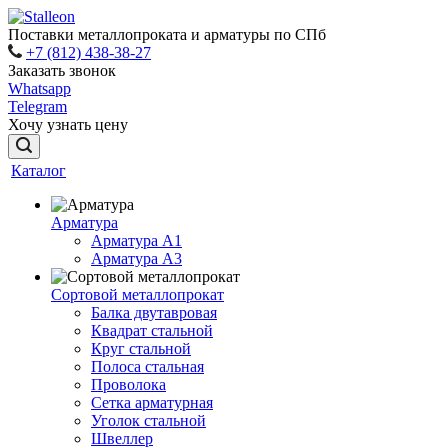
Поставки металлопроката и арматуры по СПб
+7 (812) 438-38-27
Заказать звонок
Whatsapp
Telegram
Хочу узнать цену
Каталог
Арматура
Арматура A1
Арматура А3
Сортовой металлопрокат
Балка двутавровая
Квадрат стальной
Круг стальной
Полоса стальная
Проволока
Сетка арматурная
Уголок стальной
Швеллер