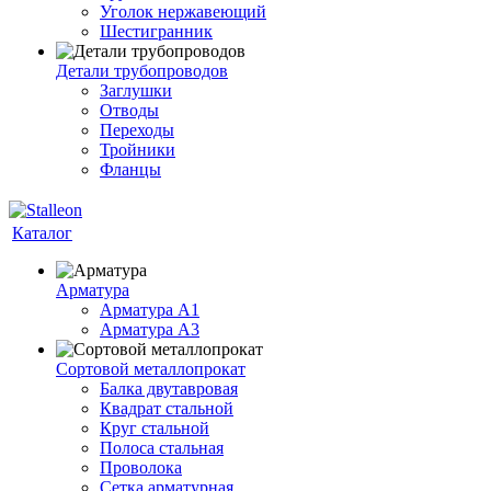
Уголок нержавеющий
Шестигранник
Детали трубопроводов
Заглушки
Отводы
Переходы
Тройники
Фланцы
Каталог
Арматура
Арматура A1
Арматура А3
Сортовой металлопрокат
Балка двутавровая
Квадрат стальной
Круг стальной
Полоса стальная
Проволока
Сетка арматурная