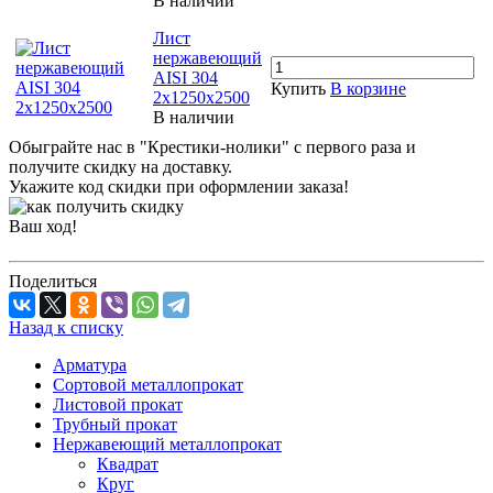
В наличии
Лист
нержавеющий
AISI 304
Купить
В корзине
2х1250х2500
В наличии
Обыграйте нас в "Крестики-нолики" с первого раза и
получите скидку на доставку.
Укажите код скидки при оформлении заказа!
Ваш ход!
Поделиться
Назад к списку
Арматура
Сортовой металлопрокат
Листовой прокат
Трубный прокат
Нержавеющий металлопрокат
Квадрат
Круг