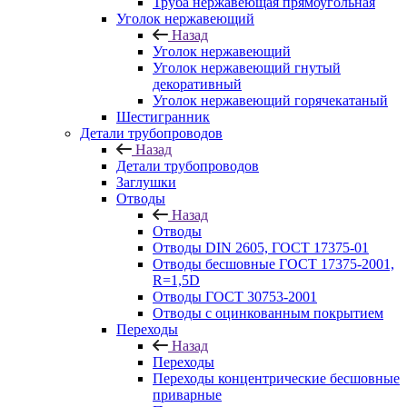
Труба нержавеющая прямоугольная
Уголок нержавеющий
Назад
Уголок нержавеющий
Уголок нержавеющий гнутый
декоративный
Уголок нержавеющий горячекатаный
Шестигранник
Детали трубопроводов
Назад
Детали трубопроводов
Заглушки
Отводы
Назад
Отводы
Отводы DIN 2605, ГОСТ 17375-01
Отводы бесшовные ГОСТ 17375-2001,
R=1,5D
Отводы ГОСТ 30753-2001
Отводы с оцинкованным покрытием
Переходы
Назад
Переходы
Переходы концентрические бесшовные
приварные