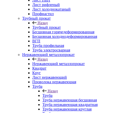
Лист ПВЛ
Лист рифленый
Лист холоднокатаный
Профнастил
Трубный прокат
Назад
Трубный прокат
Бесшовная горячедеформированная
Бесшовная холоднодеформированная
ВГП
Труба профильная
Труба электросварная
Нержавеющий металлопрокат
Назад
Нержавеющий металлопрокат
Квадрат
Круг
Лист нержавеющий
Проволока нержавеющая
Труба
Назад
Труба
Труба нержавеющая бесшовная
Труба нержавеющая квадратная
Труба нержавеющая круглая