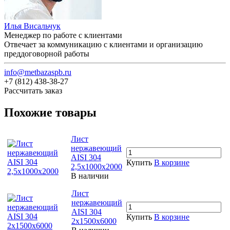
Илья Висальчук
Менеджер по работе с клиентами
Отвечает за коммуникацию с клиентами и организацию
преддоговорной работы
info@metbazaspb.ru
+7 (812) 438-38-27
Рассчитать заказ
Похожие товары
Лист
нержавеющий
AISI 304
Купить
В корзине
2,5х1000х2000
В наличии
Лист
нержавеющий
AISI 304
Купить
В корзине
2х1500х6000