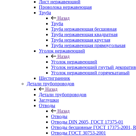
Лист нержавеющий
Проволока нержавеющая
Труба
Назад
Труба
Труба нержавеющая бесшовная
Труба нержавеющая квадратная
Труба нержавеющая круглая
Труба нержавеющая прямоугольная
Уголок нержавеющий
Назад
Уголок нержавеющий
Уголок нержавеющий гнутый декорати
Уголок нержавеющий горячекатаный
Шестигранник
Детали трубопроводов
Назад
Детали трубопроводов
Заглушки
Отводы
Назад
Отводы
Отводы DIN 2605, ГОСТ 17375-01
Отводы бесшовные ГОСТ 17375-2001, 
Отводы ГОСТ 30753-2001