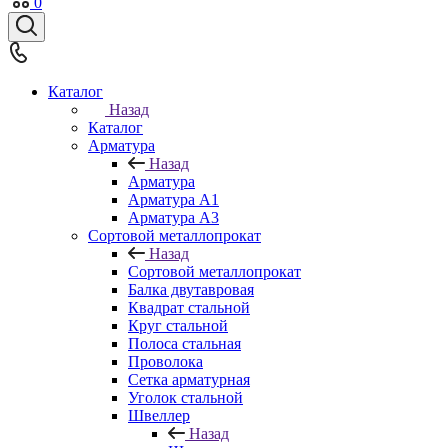
0
Каталог
Назад
Каталог
Арматура
Назад
Арматура
Арматура A1
Арматура А3
Сортовой металлопрокат
Назад
Сортовой металлопрокат
Балка двутавровая
Квадрат стальной
Круг стальной
Полоса стальная
Проволока
Сетка арматурная
Уголок стальной
Швеллер
Назад