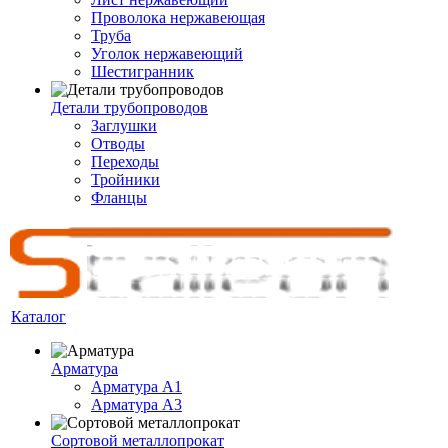
Проволока нержавеющая
Труба
Уголок нержавеющий
Шестигранник
Детали трубопроводов
Заглушки
Отводы
Переходы
Тройники
Фланцы
Каталог
Арматура
Арматура A1
Арматура А3
Сортовой металлопрокат