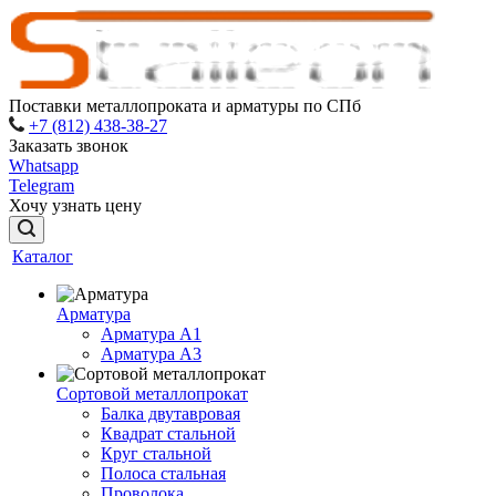
Поставки металлопроката и арматуры по СПб
+7 (812) 438-38-27
Заказать звонок
Whatsapp
Telegram
Хочу узнать цену
Каталог
Арматура
Арматура A1
Арматура А3
Сортовой металлопрокат
Балка двутавровая
Квадрат стальной
Круг стальной
Полоса стальная
Проволока